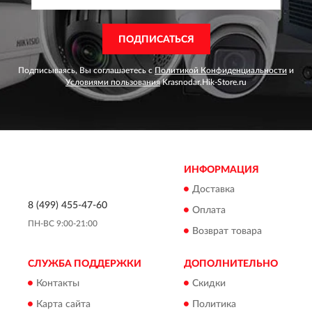
ПОДПИСАТЬСЯ
Подписываясь, Вы соглашаетесь с
Политикой Конфиденциальности
и
Условиями пользования
Krasnodar.Hik-Store.ru
ИНФОРМАЦИЯ
Доставка
8 (499) 455-47-60
Оплата
ПН-ВС 9:00-21:00
Возврат товара
СЛУЖБА ПОДДЕРЖКИ
ДОПОЛНИТЕЛЬНО
Контакты
Скидки
Карта сайта
Политика