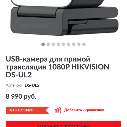
USB-камера для прямой
трансляции 1080P HIKVISION
DS-UL2
Артикул:
DS-UL2
8 990 руб.
Добавить к сравнению
НЕТ В НАЛИЧИИ
УВЕДОМИТЬ О ПОСТУПЛЕНИИ