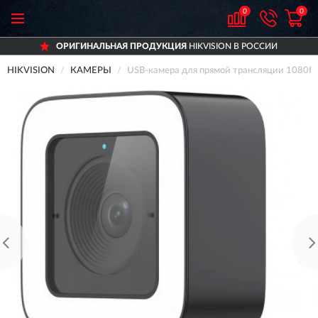
0
0
ОРИГИНАЛЬНАЯ ПРОДУКЦИЯ
HIKVISION В РОССИИ
HIKVISION
КАМЕРЫ
USB-камера для прямой трансляции 1080P