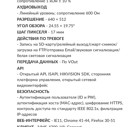
сопротивление 1 кОм ± 10 %
АУДИОВЫХОД
- Линейный уровень; сопротивление 600 Ом
РАЗРЕШЕНИЕ
- 640 × 512
УГОЛ ОБЗОРА
- 24.55 × 19.75°
ШАГ ПИКСЕЛЯ
- 17 мкм
ДЕЙСТВИЯ ПО ТРЕВОГЕ
- Запись на SD-карту/релейный выход/смарт-снимок/
загрузка на FTP/отправка Email/звуковая сигнализация/
белая световая сигнализация
ПЕРЕДАЧА ДАННЫХ
- По VOut
API
- Открытый API, ISAPI, HIKVISION SDK, сторонняя
платформа управления, открытый сетевой
видеоинтерфейс
БЕЗОПАСНОСТЬ
- Аутентификация пользователя (ID и PW),
аутентификация хоста (MAC-адрес), шифрование HTTPS,
контроль доступа по стандарту IEEE 802.1x, фильтрация
IP-адресов
ВЕБ-ИНТЕРФЕЙС
- IE11, Chrome 41-44, Firefox 30-51