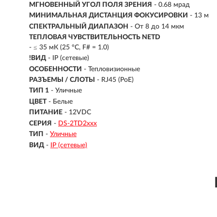
МГНОВЕННЫЙ УГОЛ ПОЛЯ ЗРЕНИЯ
- 0.68 мрад
МИНИМАЛЬНАЯ ДИСТАНЦИЯ ФОКУСИРОВКИ
- 13 м
СПЕКТРАЛЬНЫЙ ДИАПАЗОН
- От 8 до 14 мкм
ТЕПЛОВАЯ ЧУВСТВИТЕЛЬНОСТЬ NETD
- ≤ 35 мК (25 °C, F# = 1.0)
!ВИД
- IP (сетевые)
ОСОБЕННОСТИ
- Тепловизионные
РАЗЪЕМЫ / СЛОТЫ
- RJ45 (PoE)
ТИП 1
- Уличные
ЦВЕТ
- Белые
ПИТАНИЕ
- 12VDC
СЕРИЯ
-
DS-2TD2ххх
ТИП
-
Уличные
ВИД
-
IP (сетевые)