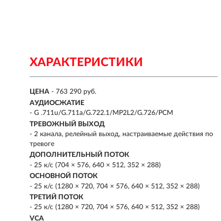
ХАРАКТЕРИСТИКИ
ЦЕНА
- 763 290 руб.
АУДИОСЖАТИЕ
- G .711u/G.711a/G.722.1/MP2L2/G.726/PCM
ТРЕВОЖНЫЙ ВЫХОД
- 2 канала, релейный выход, настраиваемые действия по
тревоге
ДОПОЛНИТЕЛЬНЫЙ ПОТОК
- 25 к/с (704 × 576, 640 × 512, 352 × 288)
ОСНОВНОЙ ПОТОК
- 25 к/с (1280 × 720, 704 × 576, 640 × 512, 352 × 288)
ТРЕТИЙ ПОТОК
- 25 к/с (1280 × 720, 704 × 576, 640 × 512, 352 × 288)
VCA