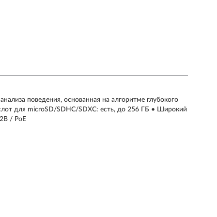
анализа поведения, основанная на алгоритме глубокого
слот для microSD/SDHC/SDXC: есть, до 256 ГБ • Широкий
2В / PoE