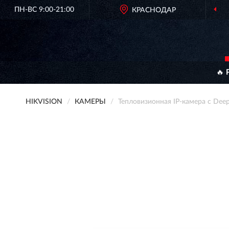
ПН-ВС 9:00-21:00
КРАСНОДАР
ОРИГИНАЛ
🔥 
HIKVISION
КАМЕРЫ
Тепловизионная IP-камера с Dee