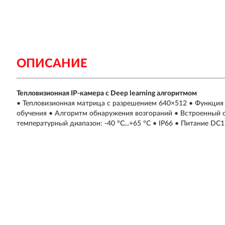
ОПИСАНИЕ
Тепловизионная IP-камера с Deep learning алгоритмом
• Тепловизионная матрица с разрешением 640×512 • Функция 
обучения • Алгоритм обнаружения возгораний • Встроенный 
температурный диапазон: -40 °C...+65 °C • IP66 • Питание DC1