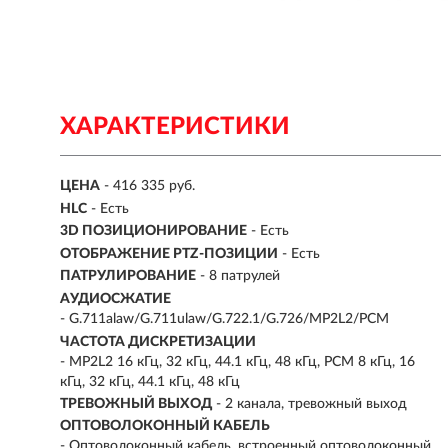
ХАРАКТЕРИСТИКИ
ЦЕНА
- 416 335 руб.
HLC
- Есть
3D ПОЗИЦИОНИРОВАНИЕ
- Есть
ОТОБРАЖЕНИЕ PTZ-ПОЗИЦИИ
- Есть
ПАТРУЛИРОВАНИЕ
- 8 патрулей
АУДИОСЖАТИЕ
- G.711alaw/G.711ulaw/G.722.1/G.726/MP2L2/PCM
ЧАСТОТА ДИСКРЕТИЗАЦИИ
- MP2L2 16 кГц, 32 кГц, 44.1 кГц, 48 кГц, PCM 8 кГц, 16
кГц, 32 кГц, 44.1 кГц, 48 кГц
ТРЕВОЖНЫЙ ВЫХОД
- 2 канала, тревожный выход
ОПТОВОЛОКОННЫЙ КАБЕЛЬ
- Оптоволоконный кабель, встроенный оптоволоконный