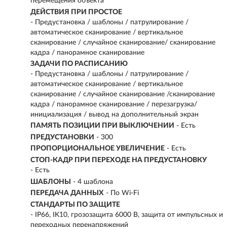
перемещения объекта
ДЕЙСТВИЯ ПРИ ПРОСТОЕ
- Предустановка / шаблоны / патрулирование /
автоматическое сканирование / вертикальное
сканирование / случайное сканирование/ сканирование
кадра / панорамное сканирование
ЗАДАЧИ ПО РАСПИСАНИЮ
- Предустановка / шаблоны / патрулирование /
автоматическое сканирование / вертикальное
сканирование / случайное сканирование /сканирование
кадра / панорамное сканирование / перезагрузка/
инициализация / вывод на дополнительный экран
ПАМЯТЬ ПОЗИЦИИ ПРИ ВЫКЛЮЧЕНИИ
- Есть
ПРЕДУСТАНОВКИ
- 300
ПРОПОРЦИОНАЛЬНОЕ УВЕЛИЧЕНИЕ
- Есть
СТОП-КАДР ПРИ ПЕРЕХОДЕ НА ПРЕДУСТАНОВКУ
- Есть
ШАБЛОНЫ
- 4 шаблона
ПЕРЕДАЧА ДАННЫХ
- По Wi-Fi
СТАНДАРТЫ ПО ЗАЩИТЕ
- IP66, IK10, грозозащита 6000 В, защита от импульсных и
переходных перенапряжений