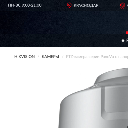
ПН-ВС 9:00-21:00
ОРИГИНАЛЬНАЯ ПРОДУКЦИЯ
КРАСНОДАР
HIKVISION В РОССИ
🔥 
HIKVISION
КАМЕРЫ
PTZ-камера серии PanoVu с па