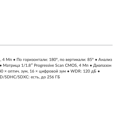
 4 Мп ● По горизонтали: 180°, по вертикали: 85° ● Анализ
 Матрица 1/1.8″ Progressive Scan CMOS, 4 Мп ● Диапазон
 40 × оптич. зум, 16 × цифровой зум ● WDR: 120 дБ ●
SD/SDHC/SDXC: есть, до 256 ГБ