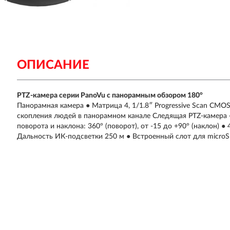
ОПИСАНИЕ
PTZ-камера серии PanoVu с панорамным обзором 180°
Панорамная камера ● Матрица 4, 1/1.8″ Progressive Scan CMOS,
скопления людей в панорамном канале Следящая PTZ-камера ●
поворота и наклона: 360° (поворот), от -15 до +90° (наклон) ●
Дальность ИК-подсветки 250 м ● Встроенный слот для micro