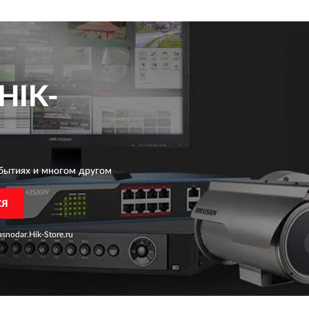
HIK-
бытиях и многом другом
СЯ
snodar.Hik-Store.ru