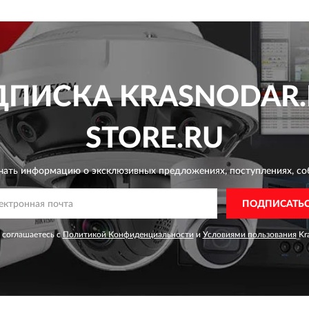
ДПИСКА
KRASNODAR.
STORE.RU
чать информацию о эксклюзивных предложениях,
поступлениях, со
ПОДПИСАТЬ
 соглашаетесь с
Политикой Конфиденциальности
и
Условиями пользования
Kra