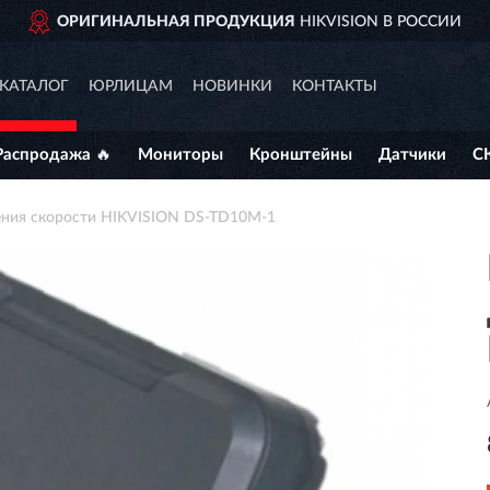
ОРИГИНАЛЬНАЯ ПРОДУКЦИЯ
HIKVISION В РОССИИ
КАТАЛОГ
ЮРЛИЦАМ
НОВИНКИ
КОНТАКТЫ
Распродажа 🔥
Мониторы
Кронштейны
Датчики
С
ения скорости HIKVISION DS-TD10M-1