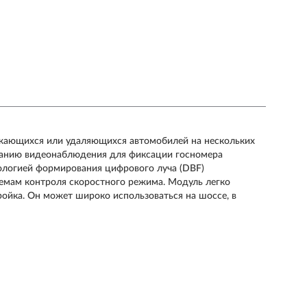
ижающихся или удаляющихся автомобилей на нескольких
ованию видеонаблюдения для фиксации госномера
нологией формирования цифрового луча (DBF)
емам контроля скоростного режима. Модуль легко
тройка. Он может широко использоваться на шоссе, в