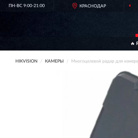
ПН-ВС 9:00-21:00
КРАСНОДАР
🔥 
HIKVISION
КАМЕРЫ
Многоцелевой радар для измер