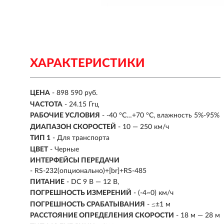
ХАРАКТЕРИСТИКИ
ЦЕНА
- 898 590 руб.
ЧАСТОТА
- 24.15 Ггц
РАБОЧИЕ УСЛОВИЯ
- -40 °C…+70 °C, влажность 5%-95%
ДИАПАЗОН СКОРОСТЕЙ
- 10 — 250 км/ч
ТИП 1
- Для транспорта
ЦВЕТ
- Черные
ИНТЕРФЕЙСЫ ПЕРЕДАЧИ
- RS-232(опционально)+[br]+RS-485
ПИТАНИЕ
- DC 9 В — 12 В,
ПОГРЕШНОСТЬ ИЗМЕРЕНИЙ
- (-4~0) км/ч
ПОГРЕШНОСТЬ СРАБАТЫВАНИЯ
- ≤±1 м
РАССТОЯНИЕ ОПРЕДЕЛЕНИЯ СКОРОСТИ
- 18 м — 28 м