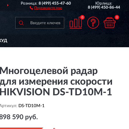
Розница:
8 (499) 455-47-60
Юрлица:
ДОСТАВИМ
ПО ВСЕЙ РОССИИ
8 (499) 450-86-44
Перезвоните мне
0
0
КУД
Многоцелевой радар
для измерения скорости
HIKVISION DS-TD10M-1
Артикул:
DS-TD10M-1
898 590 руб.