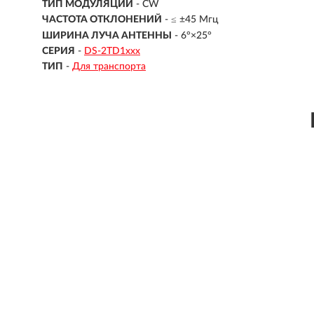
ТИП МОДУЛЯЦИИ
- CW
ЧАСТОТА ОТКЛОНЕНИЙ
- ≤ ±45 Мгц
ШИРИНА ЛУЧА АНТЕННЫ
- 6°×25°
СЕРИЯ
-
DS-2TD1ххх
ТИП
-
Для транспорта