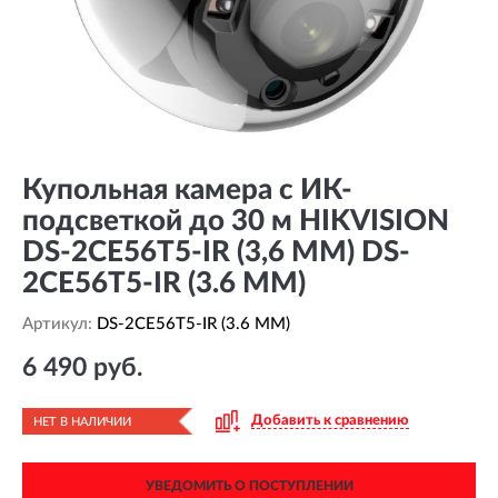
Купольная камера с ИК-
подсветкой до 30 м HIKVISION
DS-2CE56T5-IR (3,6 MM) DS-
2CE56T5-IR (3.6 MM)
Артикул:
DS-2CE56T5-IR (3.6 MM)
6 490 руб.
Добавить к сравнению
НЕТ В НАЛИЧИИ
УВЕДОМИТЬ О ПОСТУПЛЕНИИ