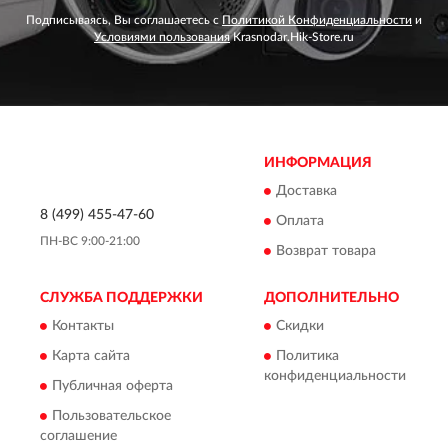
Подписываясь, Вы соглашаетесь с
Политикой Конфиденциальности
и
Условиями пользования
Krasnodar.Hik-Store.ru
ИНФОРМАЦИЯ
Доставка
8 (499) 455-47-60
Оплата
ПН-ВС 9:00-21:00
Возврат товара
СЛУЖБА ПОДДЕРЖКИ
ДОПОЛНИТЕЛЬНО
Контакты
Скидки
Карта сайта
Политика
конфиденциальности
Публичная оферта
Пользовательское
соглашение