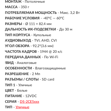
МОНТАЖ
- Потолочные
МАССА
- 350 г
ПОТРЕБЛЯЕМАЯ МОЩНОСТЬ
- Макс. 3,2 Вт
РАБОЧИЕ УСЛОВИЯ
- -40°С — 60°С
РАЗМЕРЫ
- Ø 111 × 82.4 мм
ДАЛЬНОСТЬ ИК-ПОДСВЕТКИ
- До 30 м
ТИП КОРПУСА
- Купольные
АУДИОВЫХОД
- TVI, AHD, CVI
УГОЛ ОБЗОРА
- 92.2°(3.6 мм)
ЧАСТОТА КАДРОВ
- 1944 @ 20 к/с
ПЕРЕДАЧА ДАННЫХ
- По Wi-Fi
!ВИД
- Аналоговые
ОСОБЕННОСТИ
- Влагозащищенные
РАЗРЕШЕНИЕ
- 2 Мп
РАЗЪЕМЫ / СЛОТЫ
- SD card
ТИП 1
- Уличные
ЦВЕТ
- Белые
ПИТАНИЕ
- 12VDC
СЕРИЯ
-
DS-2CE5ххх
ТИП
-
Уличные