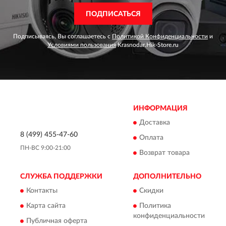
ПОДПИСАТЬСЯ
Подписываясь, Вы соглашаетесь с
Политикой Конфиденциальности
и
Условиями пользования
Krasnodar.Hik-Store.ru
ИНФОРМАЦИЯ
Доставка
8 (499) 455-47-60
Оплата
ПН-ВС 9:00-21:00
Возврат товара
СЛУЖБА ПОДДЕРЖКИ
ДОПОЛНИТЕЛЬНО
Контакты
Скидки
Карта сайта
Политика
конфиденциальности
Публичная оферта