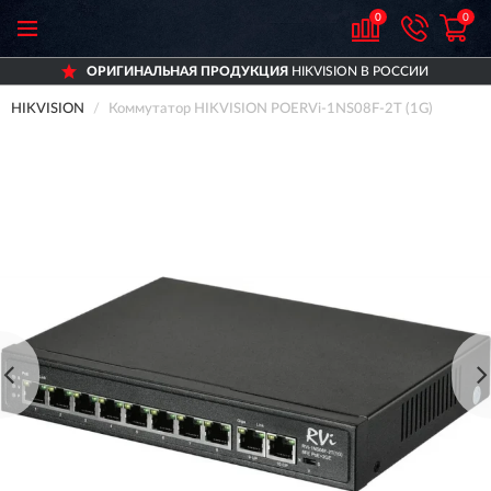
0
0
ОРИГИНАЛЬНАЯ ПРОДУКЦИЯ
HIKVISION В РОССИИ
HIKVISION
Коммутатор HIKVISION POERVi-1NS08F-2T (1G)