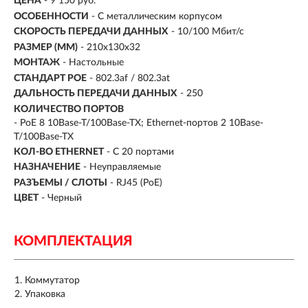
ЦЕНА
- 9 150 руб.
ОСОБЕННОСТИ
- С металлическим корпусом
СКОРОСТЬ ПЕРЕДАЧИ ДАННЫХ
- 10/100 Мбит/с
РАЗМЕР (ММ)
- 210x130x32
МОНТАЖ
- Настольные
СТАНДАРТ POE
- 802.3af / 802.3at
ДАЛЬНОСТЬ ПЕРЕДАЧИ ДАННЫХ
- 250
КОЛИЧЕСТВО ПОРТОВ
- PoE 8 10Base-T/100Base-TX; Ethernet-портов 2 10Base-
T/100Base-TX
КОЛ-ВО ETHERNET
- С 20 портами
НАЗНАЧЕНИЕ
- Неуправляемые
РАЗЪЕМЫ / СЛОТЫ
- RJ45 (PoE)
ЦВЕТ
- Черный
КОМПЛЕКТАЦИЯ
Коммутатор
Упаковка