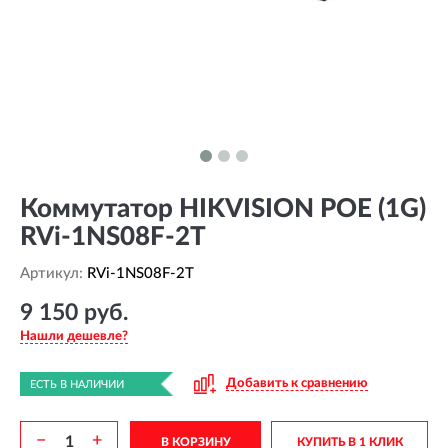
Коммутатор HIKVISION POE (1G)
RVi-1NS08F-2T
Артикул:
RVi-1NS08F-2T
9 150 руб.
Нашли дешевле?
Добавить к сравнению
ЕСТЬ В НАЛИЧИИ
−
+
В КОРЗИНУ
КУПИТЬ В 1 КЛИК