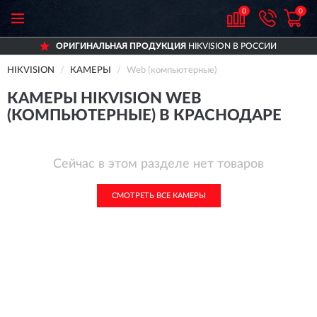
0
0
ОРИГИНАЛЬНАЯ ПРОДУКЦИЯ
HIKVISION В РОССИИ
HIKVISION
КАМЕРЫ
Web (компьютерные)
КАМЕРЫ HIKVISION WEB
(КОМПЬЮТЕРНЫЕ) В КРАСНОДАРЕ
Сейчас в этом разделе нет товаров
СМОТРЕТЬ ВСЕ КАМЕРЫ