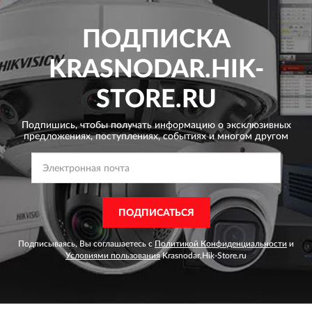
ПОДПИСКА
KRASNODAR.HIK-
STORE.RU
Подпишись, чтобы получать информацию о эксклюзивных
предложениях,
поступлениях, событиях и многом другом
ПОДПИСАТЬСЯ
Подписываясь, Вы соглашаетесь с
Политикой Конфиденциальности
и
Условиями пользования
Krasnodar.Hik-Store.ru