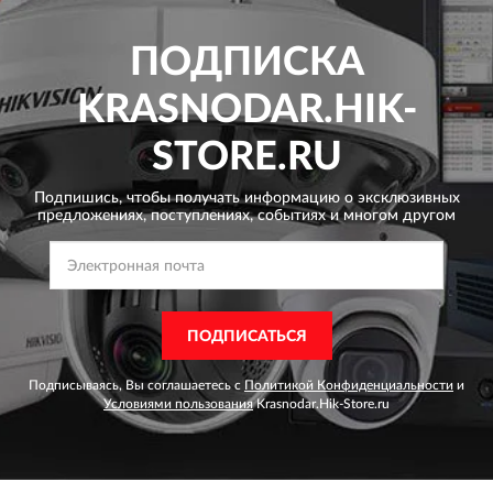
ПОДПИСКА
KRASNODAR.HIK-
STORE.RU
Подпишись, чтобы получать информацию о эксклюзивных
предложениях,
поступлениях, событиях и многом другом
ПОДПИСАТЬСЯ
Подписываясь, Вы соглашаетесь с
Политикой Конфиденциальности
и
Условиями пользования
Krasnodar.Hik-Store.ru