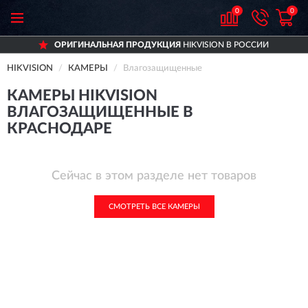
0
0
ОРИГИНАЛЬНАЯ ПРОДУКЦИЯ
HIKVISION В РОССИИ
HIKVISION
КАМЕРЫ
Влагозащищенные
КАМЕРЫ HIKVISION
ВЛАГОЗАЩИЩЕННЫЕ В
КРАСНОДАРЕ
Сейчас в этом разделе нет товаров
СМОТРЕТЬ ВСЕ КАМЕРЫ