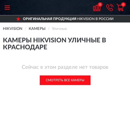
0
0
ОРИГИНАЛЬНАЯ ПРОДУКЦИЯ
HIKVISION В РОССИИ
HIKVISION
КАМЕРЫ
Уличные
КАМЕРЫ HIKVISION УЛИЧНЫЕ В
КРАСНОДАРЕ
Сейчас в этом разделе нет товаров
СМОТРЕТЬ ВСЕ КАМЕРЫ