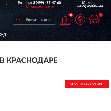
Розница:
8 (499) 455-47-60
Юрлица:
ДОСТАВИМ
ПО ВСЕЙ РОССИИ
8 (499) 450-86-44
Перезвоните мне
0
0
КУД
 В КРАСНОДАРЕ
СМОТРЕТЬ ВСЕ КАМЕРЫ