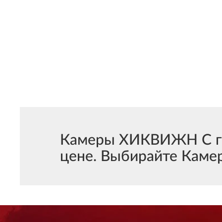
Камеры ХИКВИЖН С гр
цене. Выбирайте Камер