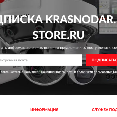
ДПИСКА
KRASNODAR.
STORE.RU
чать информацию о эксклюзивных предложениях,
поступлениях, со
ПОДПИСАТЬ
 соглашаетесь с
Политикой Конфиденциальности
и
Условиями пользования
Kra
ИНФОРМАЦИЯ
СЛУЖБА ПО