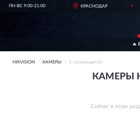
ПН-ВС 9:00-21:00
КРАСНОДАР
🔥 
HIKVISION
КАМЕРЫ
С грозозащитой
КАМЕРЫ H
Сейчас в этом раз