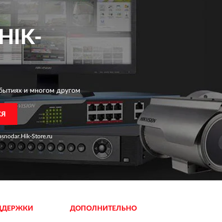
HIK-
бытиях и многом другом
СЯ
snodar.Hik-Store.ru
ДДЕРЖКИ
ДОПОЛНИТЕЛЬНО