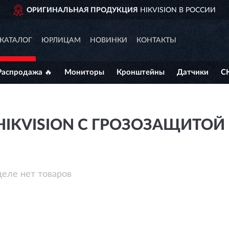
ОРИГИНАЛЬНАЯ ПРОДУКЦИЯ
HIKVISION В РОССИИ
КАТАЛОГ
ЮРЛИЦАМ
НОВИНКИ
КОНТАКТЫ
Распродажа 🔥
Мониторы
Кронштейны
Датчики
С
IKVISION С ГРОЗОЗАЩИТОЙ
деле нет товаров