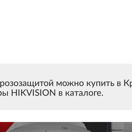
озозащитой можно купить в Кр
ы HIKVISION в каталоге.