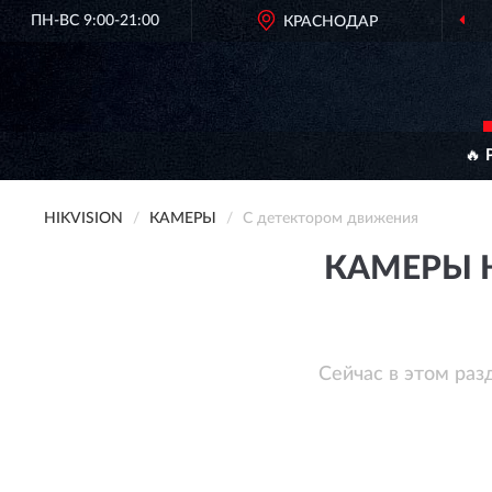
ПН-ВС 9:00-21:00
КРАСНОДАР
🔥 
HIKVISION
КАМЕРЫ
С детектором движения
КАМЕРЫ H
Сейчас в этом раз