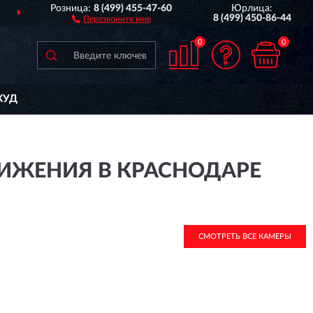
Розница:
8 (499) 455-47-60
Юрлица:
ДОСТАВИМ
ПО ВСЕЙ РОССИИ
8 (499) 450-86-44
Перезвоните мне
0
0
КУД
ВИЖЕНИЯ В КРАСНОДАРЕ
СМОТРЕТЬ ВСЕ КАМЕРЫ