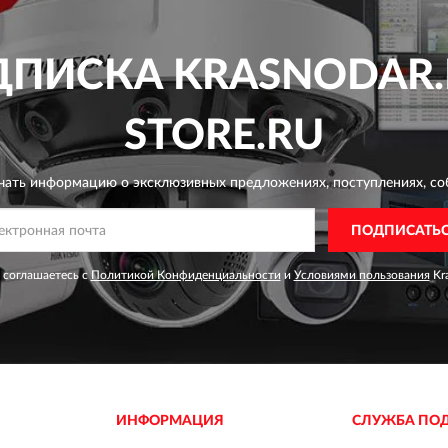
ДПИСКА
KRASNODAR.
STORE.RU
чать информацию о эксклюзивных предложениях,
поступлениях, со
ПОДПИСАТЬ
 соглашаетесь с
Политикой Конфиденциальности
и
Условиями пользования
Kra
ИНФОРМАЦИЯ
СЛУЖБА ПО