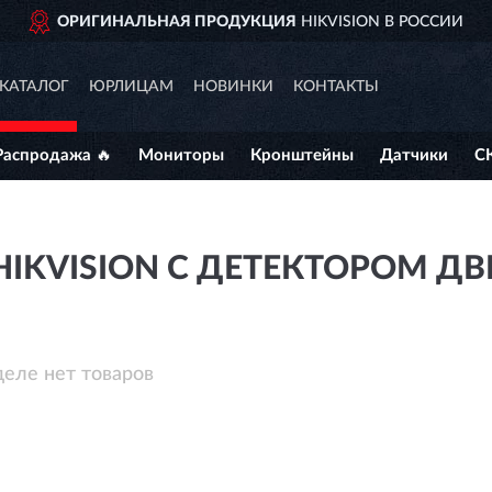
ОРИГИНАЛЬНАЯ ПРОДУКЦИЯ
HIKVISION В РОССИИ
КАТАЛОГ
ЮРЛИЦАМ
НОВИНКИ
КОНТАКТЫ
Распродажа 🔥
Мониторы
Кронштейны
Датчики
С
IKVISION С ДЕТЕКТОРОМ Д
деле нет товаров