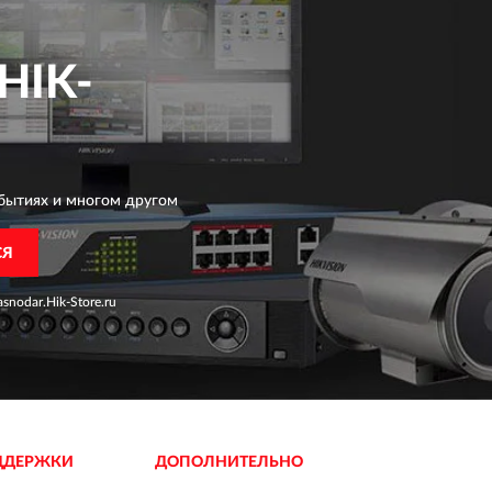
HIK-
бытиях и многом другом
СЯ
snodar.Hik-Store.ru
ДДЕРЖКИ
ДОПОЛНИТЕЛЬНО