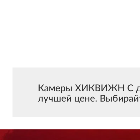
Камеры ХИКВИЖН С де
лучшей цене. Выбирайт