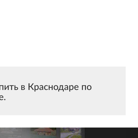
ить в Краснодаре по
е.