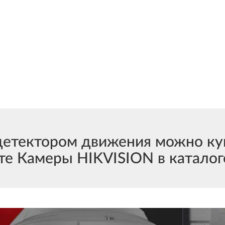
тектором движения можно куп
е Камеры HIKVISION в каталог