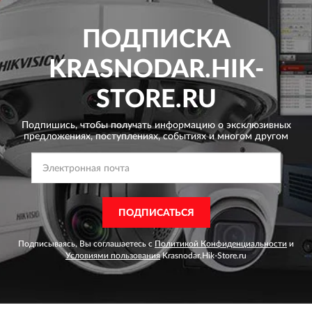
ПОДПИСКА
KRASNODAR.HIK-
STORE.RU
Подпишись, чтобы получать информацию о эксклюзивных
предложениях,
поступлениях, событиях и многом другом
ПОДПИСАТЬСЯ
Подписываясь, Вы соглашаетесь с
Политикой Конфиденциальности
и
Условиями пользования
Krasnodar.Hik-Store.ru