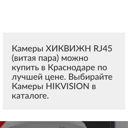
Камеры ХИКВИЖН RJ45
(витая пара) можно
купить в Краснодаре по
лучшей цене. Выбирайте
Камеры HIKVISION в
каталоге.