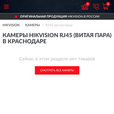
0
0
ОРИГИНАЛЬНАЯ ПРОДУКЦИЯ
HIKVISION В РОССИИ
HIKVISION
КАМЕРЫ
RJ45 (витая пара)
КАМЕРЫ HIKVISION RJ45 (ВИТАЯ ПАРА)
В КРАСНОДАРЕ
Сейчас в этом разделе нет товаров
СМОТРЕТЬ ВСЕ КАМЕРЫ