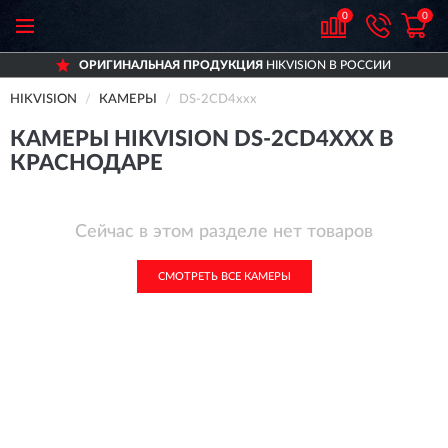
0
0
ОРИГИНАЛЬНАЯ ПРОДУКЦИЯ
HIKVISION В РОССИИ
HIKVISION
КАМЕРЫ
DS-2CD4xxx
КАМЕРЫ HIKVISION DS-2CD4XXX В
КРАСНОДАРЕ
Сейчас в этом разделе нет товаров
СМОТРЕТЬ ВСЕ КАМЕРЫ