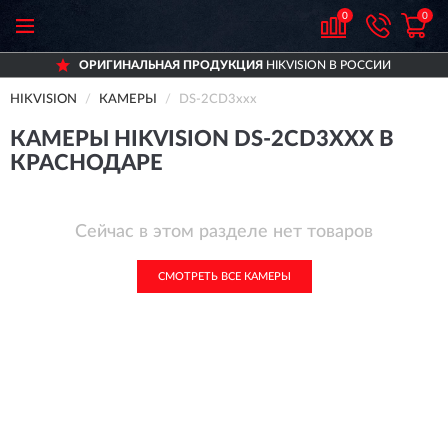
0
0
ОРИГИНАЛЬНАЯ ПРОДУКЦИЯ
HIKVISION В РОССИИ
HIKVISION
КАМЕРЫ
DS-2CD3xxx
КАМЕРЫ HIKVISION DS-2CD3XXX В
КРАСНОДАРЕ
Сейчас в этом разделе нет товаров
СМОТРЕТЬ ВСЕ КАМЕРЫ