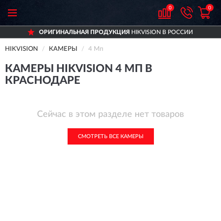
0
0
ОРИГИНАЛЬНАЯ ПРОДУКЦИЯ
HIKVISION В РОССИИ
HIKVISION
КАМЕРЫ
4 Мп
КАМЕРЫ HIKVISION 4 МП В
КРАСНОДАРЕ
Сейчас в этом разделе нет товаров
СМОТРЕТЬ ВСЕ КАМЕРЫ