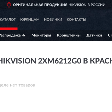
ОРИГИНАЛЬНАЯ ПРОДУКЦИЯ
HIKVISION В РОССИИ
КАТАЛОГ
ЮРЛИЦАМ
НОВИНКИ
КОНТАКТЫ
Распродажа 🔥
Мониторы
Кронштейны
Датчики
С
IKVISION 2XM6212G0 В КРА
деле нет товаров