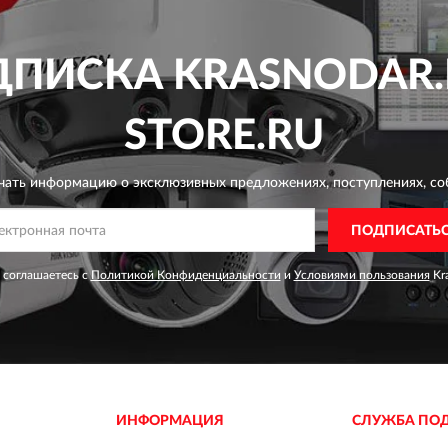
ДПИСКА
KRASNODAR.
STORE.RU
чать информацию о эксклюзивных предложениях,
поступлениях, со
ПОДПИСАТЬ
 соглашаетесь с
Политикой Конфиденциальности
и
Условиями пользования
Kra
ИНФОРМАЦИЯ
СЛУЖБА ПО