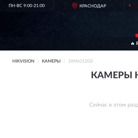
ПН-ВС 9:00-21:00
КРАСНОДАР
🔥 
HIKVISION
КАМЕРЫ
2XM6212G0
КАМЕРЫ H
Сейчас в этом раз