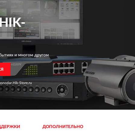
HIK-
бытиях и многом другом
СЯ
snodar.Hik-Store.ru
ДДЕРЖКИ
ДОПОЛНИТЕЛЬНО