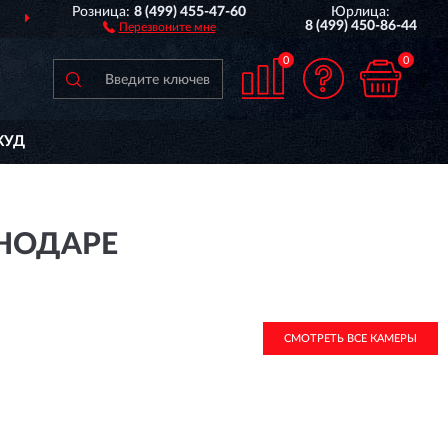
Розница:
8 (499) 455-47-60
Юрлица:
ДОСТАВИМ
ПО ВСЕЙ РОССИИ
8 (499) 450-86-44
Перезвоните мне
0
0
КУД
СНОДАРЕ
СМОТРЕТЬ ВСЕ КАМЕРЫ