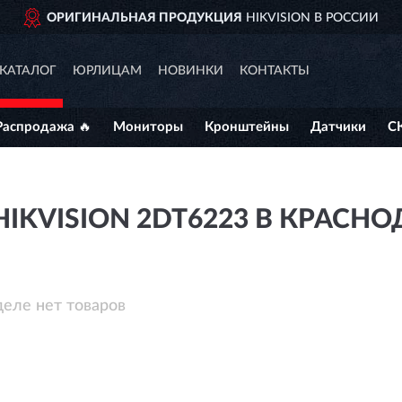
ОРИГИНАЛЬНАЯ ПРОДУКЦИЯ
HIKVISION В РОССИИ
КАТАЛОГ
ЮРЛИЦАМ
НОВИНКИ
КОНТАКТЫ
Распродажа 🔥
Мониторы
Кронштейны
Датчики
С
IKVISION 2DT6223 В КРАСНО
деле нет товаров