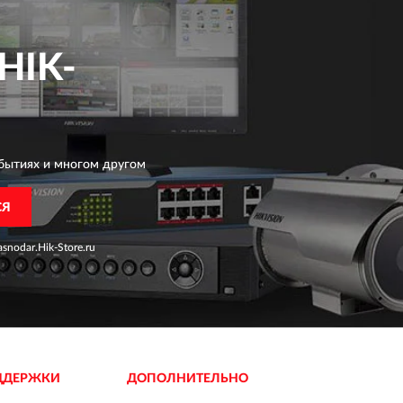
HIK-
бытиях и многом другом
СЯ
snodar.Hik-Store.ru
ДДЕРЖКИ
ДОПОЛНИТЕЛЬНО