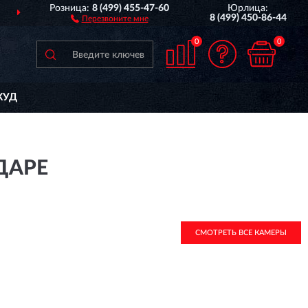
Розница:
8 (499) 455-47-60
Юрлица:
ДОСТАВИМ
ПО ВСЕЙ РОССИИ
8 (499) 450-86-44
Перезвоните мне
0
0
КУД
ДАРЕ
СМОТРЕТЬ ВСЕ КАМЕРЫ