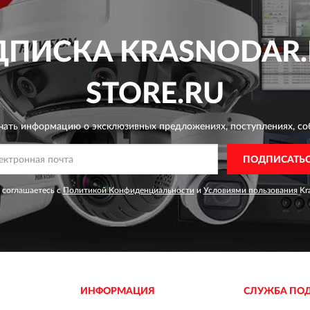
ДПИСКА
KRASNODAR.
STORE.RU
чать информацию о эксклюзивных предложениях,
поступлениях, со
ПОДПИСАТЬ
 соглашаетесь с
Политикой Конфиденциальности
и
Условиями пользования
Kra
ИНФОРМАЦИЯ
СЛУЖБА ПО