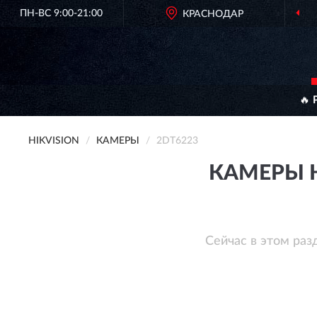
ПН-ВС 9:00-21:00
КРАСНОДАР
🔥 
HIKVISION
КАМЕРЫ
2DT6223
КАМЕРЫ H
Сейчас в этом раз