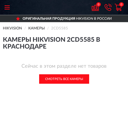
0
0
ОРИГИНАЛЬНАЯ ПРОДУКЦИЯ
HIKVISION В РОССИИ
HIKVISION
КАМЕРЫ
2CD5585
КАМЕРЫ HIKVISION 2CD5585 В
КРАСНОДАРЕ
Сейчас в этом разделе нет товаров
СМОТРЕТЬ ВСЕ КАМЕРЫ