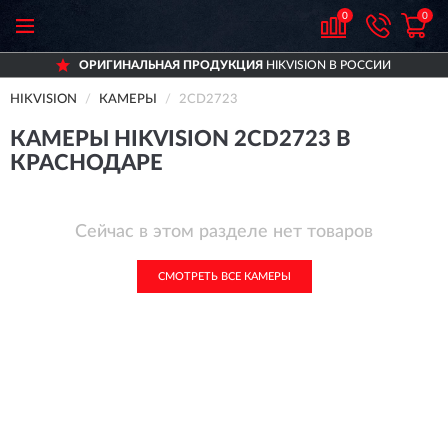
0
0
ОРИГИНАЛЬНАЯ ПРОДУКЦИЯ
HIKVISION В РОССИИ
HIKVISION
КАМЕРЫ
2CD2723
КАМЕРЫ HIKVISION 2CD2723 В
КРАСНОДАРЕ
Сейчас в этом разделе нет товаров
СМОТРЕТЬ ВСЕ КАМЕРЫ