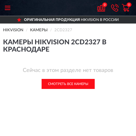
0
0
ОРИГИНАЛЬНАЯ ПРОДУКЦИЯ
HIKVISION В РОССИИ
HIKVISION
КАМЕРЫ
2CD2327
КАМЕРЫ HIKVISION 2CD2327 В
КРАСНОДАРЕ
Сейчас в этом разделе нет товаров
СМОТРЕТЬ ВСЕ КАМЕРЫ