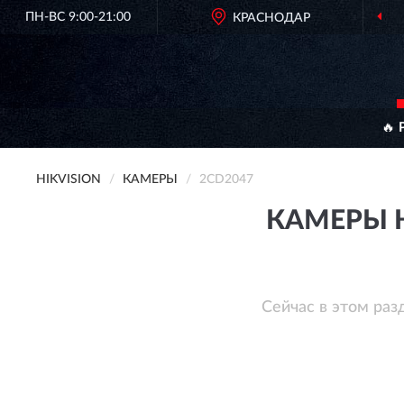
ПН-ВС 9:00-21:00
КРАСНОДАР
🔥 
HIKVISION
КАМЕРЫ
2CD2047
КАМЕРЫ H
Сейчас в этом раз