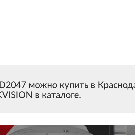
047 можно купить в Краснода
VISION в каталоге.