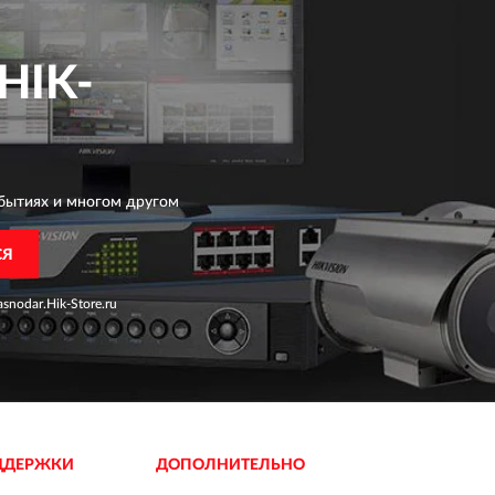
HIK-
бытиях и многом другом
СЯ
snodar.Hik-Store.ru
ДДЕРЖКИ
ДОПОЛНИТЕЛЬНО