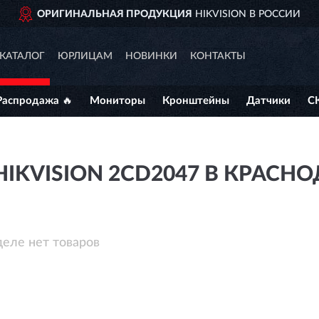
ОРИГИНАЛЬНАЯ ПРОДУКЦИЯ
HIKVISION В РОССИИ
КАТАЛОГ
ЮРЛИЦАМ
НОВИНКИ
КОНТАКТЫ
Распродажа 🔥
Мониторы
Кронштейны
Датчики
С
IKVISION 2CD2047 В КРАСН
деле нет товаров