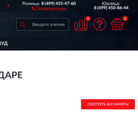
Розница:
8 (499) 455-47-60
Юрлица:
ДОСТАВИМ
ПО ВСЕЙ РОССИИ
8 (499) 450-86-44
Перезвоните мне
0
0
КУД
ОДАРЕ
СМОТРЕТЬ ВСЕ КАМЕРЫ