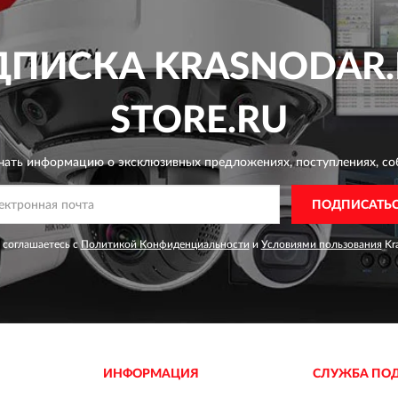
ДПИСКА
KRASNODAR.
STORE.RU
чать информацию о эксклюзивных предложениях,
поступлениях, со
ПОДПИСАТЬ
 соглашаетесь с
Политикой Конфиденциальности
и
Условиями пользования
Kra
ИНФОРМАЦИЯ
СЛУЖБА ПО