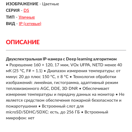
ИЗОБРАЖЕНИЕ
- Цветные
СЕРИЯ
-
DS
ТИП
-
Уличные
ВИД
-
IP (сетевые)
ОПИСАНИЕ
Двухспектральная IP-камера с Deep learning алгоритмом
• Разрешение 160 × 120, 17 мкм, VOx UFPA, NETD менее 40
мК (25 °C, F# = 1.1) • Диапазон измерения температуры: от
минус 20 до плюс 150 °C, ± 8 °C • Технология обработки
изображений: линейная, гистограмма, адаптивный режим
тепловизионного AGC, DDE, 3D DNR • Обеспечивает
измерение температуры и передачу данных на монитор • Не
является средством обеспечения пожарной безопасности и
пожаротушения • Встроенный слот для
microSD/SDHC/SDXC: есть, до 256 ГБ • Встроенный
микрофон: нет