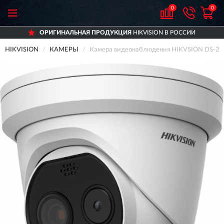
0
0
ОРИГИНАЛЬНАЯ ПРОДУКЦИЯ
HIKVISION В РОССИИ
HIKVISION
КАМЕРЫ
Камера видеонаблюдения HIKVSION DS-2