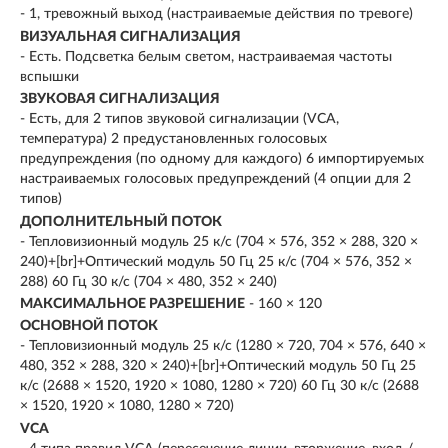
- 1, тревожный выход (настраиваемые действия по тревоге)
ВИЗУАЛЬНАЯ СИГНАЛИЗАЦИЯ
- Есть. Подсветка белым светом, настраиваемая частоты
вспышки
ЗВУКОВАЯ СИГНАЛИЗАЦИЯ
- Есть, для 2 типов звуковой сигнализации (VCA,
температура) 2 предустановленных голосовых
предупреждения (по одному для каждого) 6 импортируемых
настраиваемых голосовых предупреждений (4 опции для 2
типов)
ДОПОЛНИТЕЛЬНЫЙ ПОТОК
- Тепловизионный модуль 25 к/с (704 × 576, 352 × 288, 320 ×
240)+[br]+Оптический модуль 50 Гц 25 к/с (704 × 576, 352 ×
288) 60 Гц 30 к/с (704 × 480, 352 × 240)
МАКСИМАЛЬНОЕ РАЗРЕШЕНИЕ
- 160 × 120
ОСНОВНОЙ ПОТОК
- Тепловизионный модуль 25 к/с (1280 × 720, 704 × 576, 640 ×
480, 352 × 288, 320 × 240)+[br]+Оптический модуль 50 Гц 25
к/с (2688 × 1520, 1920 × 1080, 1280 × 720) 60 Гц 30 к/с (2688
× 1520, 1920 × 1080, 1280 × 720)
VCA