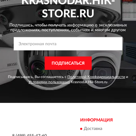
KRASNODAR.HIK-
STORE.RU
Подпишись, чтобы получать информацию о эксклюзивных
предложениях,
поступлениях, событиях и многом другом
ПОДПИСАТЬСЯ
Подписываясь, Вы соглашаетесь с
Политикой Конфиденциальности
и
Условиями пользования
Krasnodar.Hik-Store.ru
ИНФОРМАЦИЯ
Доставка