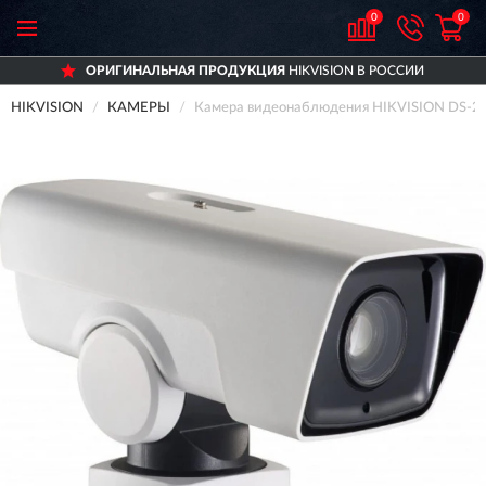
0
0
ОРИГИНАЛЬНАЯ ПРОДУКЦИЯ
HIKVISION В РОССИИ
HIKVISION
КАМЕРЫ
Камера видеонаблюдения HIKVISION DS-2