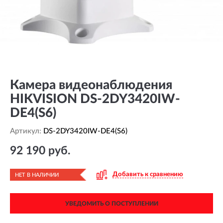
Камера видеонаблюдения
HIKVISION DS-2DY3420IW-
DE4(S6)
Артикул:
DS-2DY3420IW-DE4(S6)
92 190 руб.
Добавить к сравнению
НЕТ В НАЛИЧИИ
УВЕДОМИТЬ О ПОСТУПЛЕНИИ