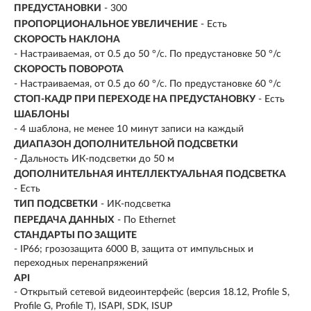
ПРЕДУСТАНОВКИ
- 300
ПРОПОРЦИОНАЛЬНОЕ УВЕЛИЧЕНИЕ
- Есть
СКОРОСТЬ НАКЛОНА
- Настраиваемая, от 0.5 до 50 °/с. По предустановке 50 °/с
СКОРОСТЬ ПОВОРОТА
- Настраиваемая, от 0.5 до 60 °/с. По предустановке 60 °/с
СТОП-КАДР ПРИ ПЕРЕХОДЕ НА ПРЕДУСТАНОВКУ
- Есть
ШАБЛОНЫ
- 4 шаблона, не менее 10 минут записи на каждый
ДИАПАЗОН ДОПОЛНИТЕЛЬНОЙ ПОДСВЕТКИ
- Дальность ИК-подсветки до 50 м
ДОПОЛНИТЕЛЬНАЯ ИНТЕЛЛЕКТУАЛЬНАЯ ПОДСВЕТКА
- Есть
ТИП ПОДСВЕТКИ
- ИК-подсветка
ПЕРЕДАЧА ДАННЫХ
- По Ethernet
СТАНДАРТЫ ПО ЗАЩИТЕ
- IP66; грозозащита 6000 В, защита от импульсных и
переходных перенапряжений
API
- Открытый сетевой видеоинтерфейс (версия 18.12, Profile S,
Profile G, Profile T), ISAPI, SDK, ISUP