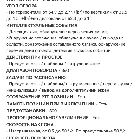
УГОЛ ОБЗОРА
- По горизонтали от 54.9 до 2.7°,+[br]+по вертикали от 31.5
до 1.5°,+[br]+по диагонали от 62.3 до 3.1°
ИНТЕЛЛЕКТУАЛЬНЫЕ СОБЫТИЯ
- Детекция лиц, обнаружение пересечения линии,
обнаружение вторжения, обнаружение входа / выхода из
области, обнаружение оставленного багажа, обнаружение
перемещения объекта, детекция звуковых событий
ДЕЙСТВИЯ ПРИ ПРОСТОЕ
- Предустановка / шаблоны / патрулирование
ДИАПАЗОН ПОВОРОТА
- 360°
ЗАДАЧИ ПО РАСПИСАНИЮ
- Предустановка / шаблоны/ патрулирование / перезагрузка /
инициализация / вывод на дополнительный экран
ОТОБРАЖЕНИЕ PTZ ПОЗИЦИИ
- Есть
ПАМЯТЬ ПОЗИЦИИ ПРИ ВЫКЛЮЧЕНИИ
- Есть
ПРЕДУСТАНОВКИ
- 300
ПРОПОРЦИОНАЛЬНОЕ УВЕЛИЧЕНИЕ
- Есть
СКОРОСТЬ НАКЛОНА
- Настраиваемая, от 0.5 до 50 °/с. По предустановке 50 °/с
СКОРОСТЬ ПОВОРОТА