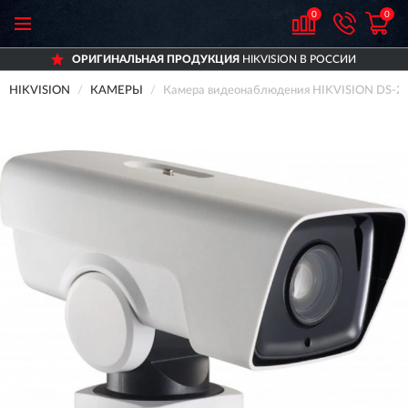
0
0
ОРИГИНАЛЬНАЯ ПРОДУКЦИЯ
HIKVISION В РОССИИ
HIKVISION
КАМЕРЫ
Камера видеонаблюдения HIKVISION DS-2