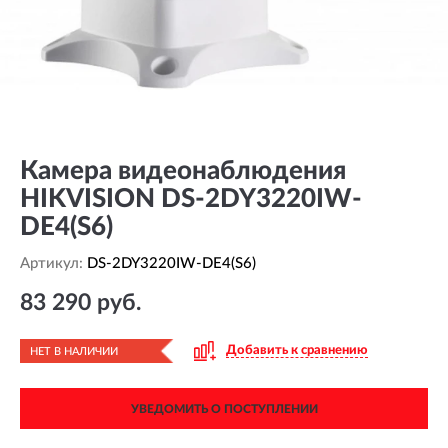
Камера видеонаблюдения
HIKVISION DS-2DY3220IW-
DE4(S6)
Артикул:
DS-2DY3220IW-DE4(S6)
83 290 руб.
Добавить к сравнению
НЕТ В НАЛИЧИИ
УВЕДОМИТЬ О ПОСТУПЛЕНИИ