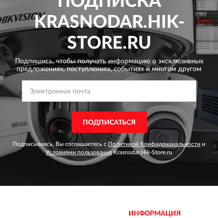
ПОДПИСКА
KRASNODAR.HIK-
STORE.RU
Подпишись, чтобы получать информацию о эксклюзивных
предложениях,
поступлениях, событиях и многом другом
ПОДПИСАТЬСЯ
Подписываясь, Вы соглашаетесь с
Политикой Конфиденциальности
и
Условиями пользования
Krasnodar.Hik-Store.ru
ИНФОРМАЦИЯ