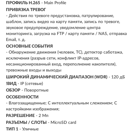
ПРОФИЛЬ H.265
- Main Profile
ПРИВЯЗКА ТРЕВОГ
- Действия по тревоге предустановка, патрулирование,
шаблон, запись видео на карту памяти, запись по тревоге,
звуковое предупреждение, уведомление центра
мониторинга, загрузка на FTP / карту памяти / NAS, отправка
Email, т. д.
ОСНОВНЫЕ СОБЫТИЯ
- Обнаружение движения (человек, ТС), детектор саботажа,
исключения (разрыв сети, конфликт IP-адресов,
несанкционированный вход, переполнение накопителя),
тревожные входы и выходы
ШИРОКИЙ ДИНАМИЧЕСКИЙ ДИАПАЗОН (WDR)
- 120 дБ
!ВИД
- IP (сетевые)
ОБЗОР
- Поворотные
ОСОБЕННОСТИ
- Влагозащищенные; С интеллектуальным слежением; С
настройками изображения;
РАЗРЕШЕНИЕ
- 2 Мп
РАЗЪЕМЫ / СЛОТЫ
- MicroSD card
ТИП 1
- Уличные