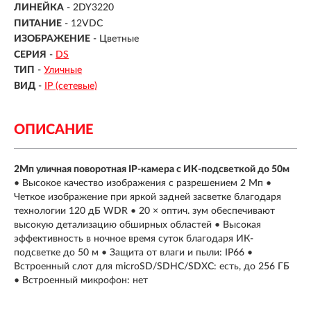
ЛИНЕЙКА
- 2DY3220
ПИТАНИЕ
- 12VDC
ИЗОБРАЖЕНИЕ
- Цветные
СЕРИЯ
-
DS
ТИП
-
Уличные
ВИД
-
IP (сетевые)
ОПИСАНИЕ
2Мп уличная поворотная IP-камера c ИК-подсветкой до 50м
• Высокое качество изображения с разрешением 2 Мп •
Четкое изображение при яркой задней засветке благодаря
технологии 120 дБ WDR • 20 × оптич. зум обеспечивают
высокую детализацию обширных областей • Высокая
эффективность в ночное время суток благодаря ИК-
подсветке до 50 м • Защита от влаги и пыли: IP66 •
Встроенный слот для microSD/SDHC/SDXC: есть, до 256 ГБ
• Встроенный микрофон: нет