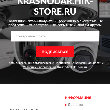
KRASNODAR.HIK-
STORE.RU
Подпишись, чтобы получать информацию о эксклюзивных
предложениях,
поступлениях, событиях и многом другом
ПОДПИСАТЬСЯ
Подписываясь, Вы соглашаетесь с
Политикой Конфиденциальности
и
Условиями пользования
Krasnodar.Hik-Store.ru
ИНФОРМАЦИЯ
Доставка