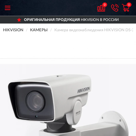
0
0
ОРИГИНАЛЬНАЯ ПРОДУКЦИЯ
HIKVISION В РОССИИ
HIKVISION
КАМЕРЫ
Камера видеонаблюдения HIKVISION DS-2