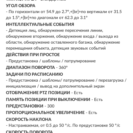
УГОЛ ОБЗОРА
- По горизонтали от 54.9 до 2.7°,+[br]+по вертикали от 31.5
до 1.5°,+[br]+по диагонали от 62.3 до 3.1°
ИНТЕЛЛЕКТУАЛЬНЫЕ СОБЫТИЯ
- Детекция лиц, обнаружение пересечения линии,
обнаружение вторжения, обнаружение входа / выхода из
области, обнаружение оставленного багажа, обнаружение
перемещения объекта, детекция звуковых событий
ДЕЙСТВИЯ ПРИ ПРОСТОЕ
- Предустановка / шаблоны / патрулирование
ДИАПАЗОН ПОВОРОТА
- 360°
ЗАДАЧИ ПО РАСПИСАНИЮ
- Предустановка / шаблоны/ патрулирование / перезагрузка /
инициализация / вывод на дополнительный экран
ОТОБРАЖЕНИЕ PTZ ПОЗИЦИИ
- Есть
ПАМЯТЬ ПОЗИЦИИ ПРИ ВЫКЛЮЧЕНИИ
- Есть
ПРЕДУСТАНОВКИ
- 300
ПРОПОРЦИОНАЛЬНОЕ УВЕЛИЧЕНИЕ
- Есть
СКОРОСТЬ НАКЛОНА
- Настраиваемая, от 0.5 до 50 °/с. По предустановке 50 °/с
СКОРОСТЬ ПОВОРОТА