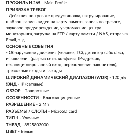
ПРОФИЛЬ H.265
- Main Profile
ПРИВЯЗКА ТРЕВОГ
- Действия по тревоге предустановка, патрулирование,
шаблон, запись видео на карту памяти, запись по тревоге,
звуковое предупреждение, уведомление центра
мониторинга, загрузка на FTP / карту памяти / NAS, отправка
Email, т. д.
ОСНОВНЫЕ СОБЫТИЯ
- Обнаружение движения (человек, ТС), детектор саботажа,
исключения (разрыв сети, конфликт IP-адресов,
несанкционированный вход, переполнение накопителя),
тревожные входы и выходы
ШИРОКИЙ ДИНАМИЧЕСКИЙ ДИАПАЗОН (WDR)
- 120 дБ
!ВИД
- IP (сетевые)
ОБЗОР
- Поворотные
ОСОБЕННОСТИ
- Влагозащищенные
РАЗРЕШЕНИЕ
- 2 Мп
РАЗЪЕМЫ / СЛОТЫ
- MicroSD card
ТИП 1
- Уличные
ТНВЭД
- 8525803000
ЦВЕТ
- Белые