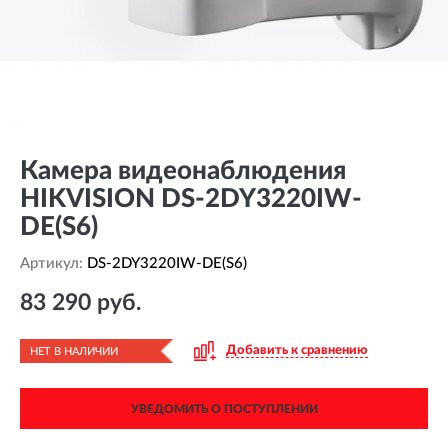
Камера видеонаблюдения
HIKVISION DS-2DY3220IW-
DE(S6)
Артикул:
DS-2DY3220IW-DE(S6)
83 290 руб.
Добавить к сравнению
НЕТ В НАЛИЧИИ
УВЕДОМИТЬ О ПОСТУПЛЕНИИ