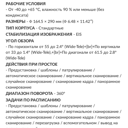
РАБОЧИЕ УСЛОВИЯ
- От -40 до +65 °C, влажность 90 % или меньше (без
конденсата)
РАЗМЕРЫ
- Φ 164.5 × 290 мм (Φ 6.48 × 11.42″)
ТИП КОРПУСА
- Стандартные
СТАБИЛИЗАЦИЯ ИЗОБРАЖЕНИЯ
- EIS
УГОЛ ОБЗОРА
- По горизонтали от 55 до 2.4° (Wide-Tele)+[br]+По вертикали
от 33 до 1.4° (Wide-Tele),+[br]+По диагонали от 61.5 до 2.8°
(Wide-Tele)
ДЕЙСТВИЯ ПРИ ПРОСТОЕ
- Предустановка / шаблоны / патрулирование /
автоматическое сканирование / вертикальное сканирование /
случайное сканирование / сканирование кадра / панорамное
сканирование
ДИАПАЗОН ПОВОРОТА
- 360°
ЗАДАЧИ ПО РАСПИСАНИЮ
- Предустановка / шаблоны / патрулирование /
автоматическое сканирование / вертикальное сканирование /
случайное сканирование / сканирование кадра / панорамное
сканирование / перезагрузка / вспомогательном / вывод на