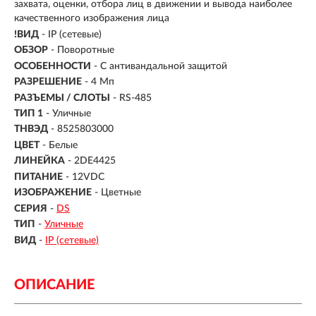
захвата, оценки, отбора лиц в движении и вывода наиболее
качественного изображения лица
!ВИД
- IP (сетевые)
ОБЗОР
- Поворотные
ОСОБЕННОСТИ
- С антивандальной защитой
РАЗРЕШЕНИЕ
- 4 Мп
РАЗЪЕМЫ / СЛОТЫ
- RS-485
ТИП 1
- Уличные
ТНВЭД
- 8525803000
ЦВЕТ
- Белые
ЛИНЕЙКА
- 2DE4425
ПИТАНИЕ
- 12VDC
ИЗОБРАЖЕНИЕ
- Цветные
СЕРИЯ
-
DS
ТИП
-
Уличные
ВИД
-
IP (сетевые)
ОПИСАНИЕ