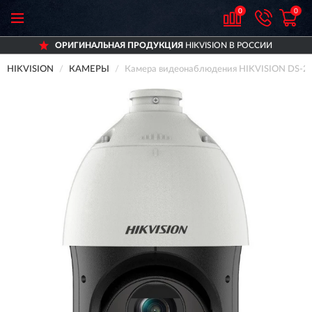
0
0
ОРИГИНАЛЬНАЯ ПРОДУКЦИЯ
HIKVISION В РОССИИ
HIKVISION
КАМЕРЫ
Камера видеонаблюдения HIKVISION DS-