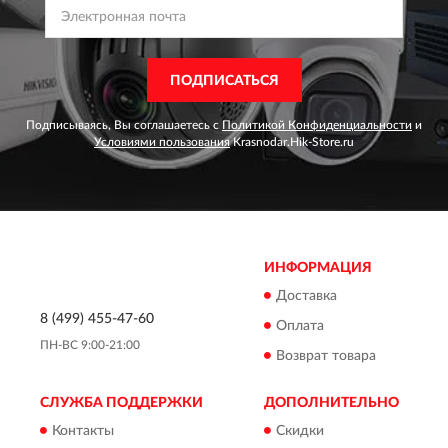
ПОДПИСАТЬСЯ
Подписываясь, Вы соглашаетесь с
Политикой Конфиденциальности
и
Условиями пользования
Krasnodar.Hik-Store.ru
ИНФОРМАЦИЯ
Доставка
8 (499) 455-47-60
Оплата
ПН-ВС 9:00-21:00
Возврат товара
СЛУЖБА ПОДДЕРЖКИ
ДОПОЛНИТЕЛЬНО
Контакты
Скидки