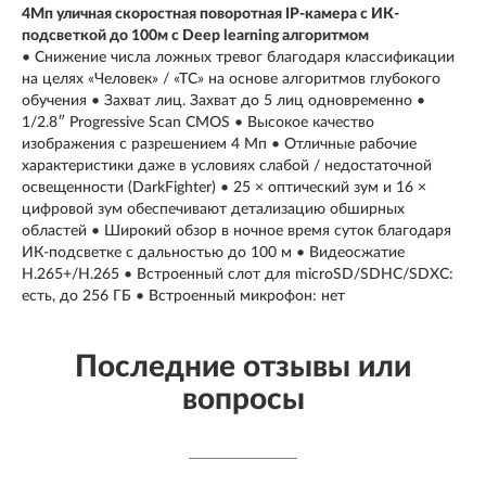
4Мп уличная скоростная поворотная IP-камера c ИК-
подсветкой до 100м с Deep learning алгоритмом
• Снижение числа ложных тревог благодаря классификации
на целях «Человек» / «ТС» на основе алгоритмов глубокого
обучения • Захват лиц. Захват до 5 лиц одновременно •
1/2.8″ Progressive Scan CMOS • Высокое качество
изображения с разрешением 4 Мп • Отличные рабочие
характеристики даже в условиях слабой / недостаточной
освещенности (DarkFighter) • 25 × оптический зум и 16 ×
цифровой зум обеспечивают детализацию обширных
областей • Широкий обзор в ночное время суток благодаря
ИК-подсветке с дальностью до 100 м • Видеосжатие
H.265+/H.265 • Встроенный слот для microSD/SDHC/SDXC:
есть, до 256 ГБ • Встроенный микрофон: нет
Последние отзывы или
вопросы