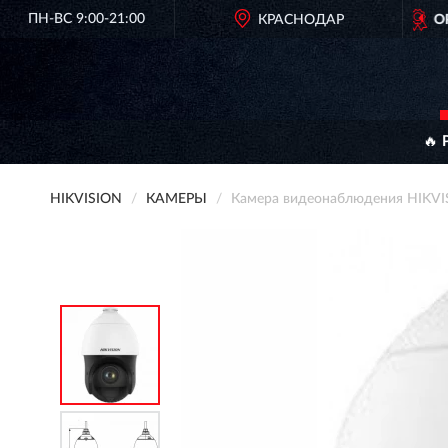
ПН-ВС 9:00-21:00
ОРИГИНАЛЬНАЯ ПРОДУКЦИЯ
КРАСНОДАР
HIKVISION В РОССИИ
🔥 
HIKVISION
КАМЕРЫ
Камера видеонаблюдения HIKVI