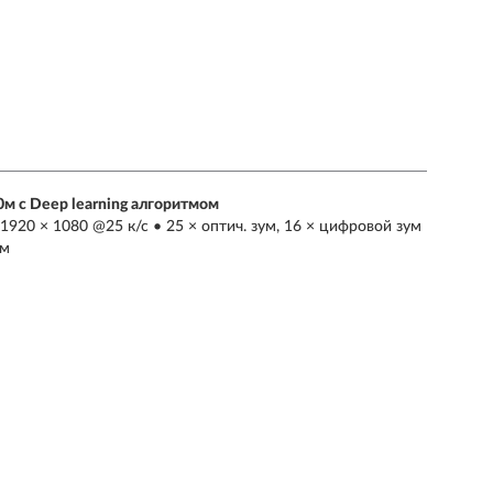
м с Deep learning алгоритмом
1920 × 1080 @25 к/с • 25 × оптич. зум, 16 × цифровой зум
 м