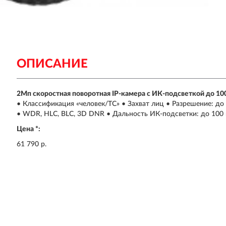
ОПИСАНИЕ
2Мп скоростная поворотная IP-камера c ИК-подсветкой до 100
• Классификация «человек/ТС» • Захват лиц • Разрешение: до 
• WDR, HLC, BLC, 3D DNR • Дальность ИК-подсветки: до 100
Цена *:
61 790 р.