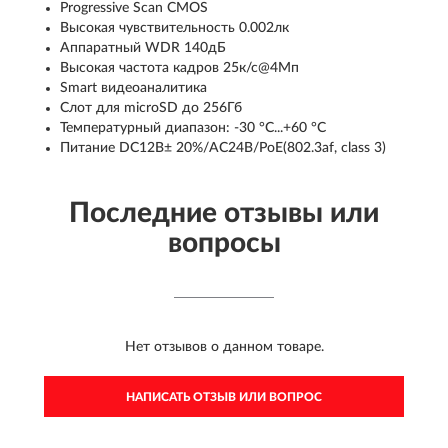
Progressive Scan CMOS
Высокая чувствительность 0.002лк
Аппаратный WDR 140дБ
Высокая частота кадров 25к/с@4Мп
Smart видеоаналитика
Слот для microSD до 256Гб
Температурный диапазон: -30 °C...+60 °C
Питание DC12В± 20%/AC24В/PoE(802.3af, class 3)
Последние отзывы или
вопросы
Нет отзывов о данном товаре.
НАПИСАТЬ ОТЗЫВ ИЛИ ВОПРОС