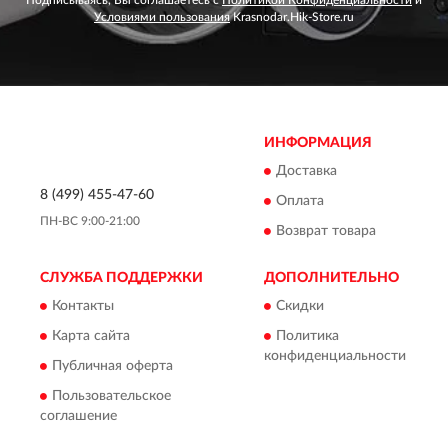
Подписываясь, Вы соглашаетесь с
Политикой Конфиденциальности
и
Условиями пользования
Krasnodar.Hik-Store.ru
ИНФОРМАЦИЯ
Доставка
8 (499) 455-47-60
Оплата
ПН-ВС 9:00-21:00
Возврат товара
СЛУЖБА ПОДДЕРЖКИ
ДОПОЛНИТЕЛЬНО
Контакты
Скидки
Карта сайта
Политика
конфиденциальности
Публичная оферта
Пользовательское
соглашение