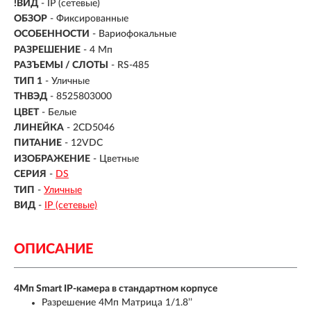
!ВИД
- IP (сетевые)
ОБЗОР
- Фиксированные
ОСОБЕННОСТИ
- Вариофокальные
РАЗРЕШЕНИЕ
- 4 Мп
РАЗЪЕМЫ / СЛОТЫ
- RS-485
ТИП 1
- Уличные
ТНВЭД
- 8525803000
ЦВЕТ
- Белые
ЛИНЕЙКА
- 2CD5046
ПИТАНИЕ
- 12VDC
ИЗОБРАЖЕНИЕ
- Цветные
СЕРИЯ
-
DS
ТИП
-
Уличные
ВИД
-
IP (сетевые)
ОПИСАНИЕ
4Мп Smart IP-камера в стандартном корпусе
Разрешение 4Мп Матрица 1/1.8’’