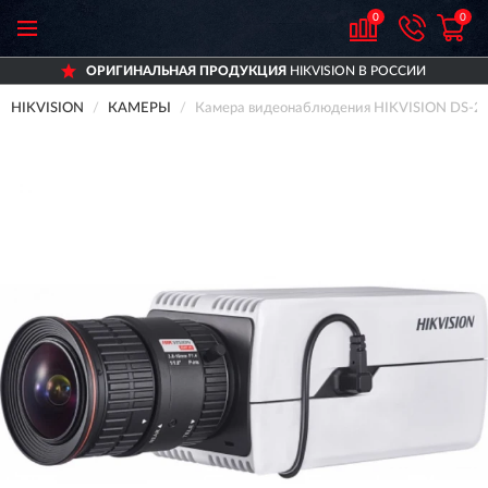
0
0
ОРИГИНАЛЬНАЯ ПРОДУКЦИЯ
HIKVISION В РОССИИ
HIKVISION
КАМЕРЫ
Камера видеонаблюдения HIKVISION DS-