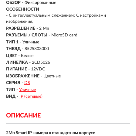
ОБЗОР
- Фиксированные
ОСОБЕННОСТИ
- С интеллектуальным слежением; С настройками
изображения;
РАЗРЕШЕНИЕ
- 2 Мп
РАЗЪЕМЫ / СЛОТЫ
- MicroSD card
ТИП 1
- Уличные
ТНВЭД
- 8525803000
ЦВЕТ
- Белые
ЛИНЕЙКА
- 2CD5026
ПИТАНИЕ
- 12VDC
ИЗОБРАЖЕНИЕ
- Цветные
СЕРИЯ
-
DS
ТИП
-
Уличные
ВИД
-
IP (сетевые)
ОПИСАНИЕ
2Мп Smart IP-камера в стандартном корпусе