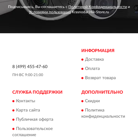
Подписываясь, Вы соглашаетесь с
Политикой Конфиденциальности
и
Условиями пользования
Krasnodar.Hik-Store.ru
ИНФОРМАЦИЯ
Доставка
8 (499) 455-47-60
Оплата
ПН-ВС 9:00-21:00
Возврат товара
СЛУЖБА ПОДДЕРЖКИ
ДОПОЛНИТЕЛЬНО
Контакты
Скидки
Карта сайта
Политика
конфиденциальности
Публичная оферта
Пользовательское
соглашение