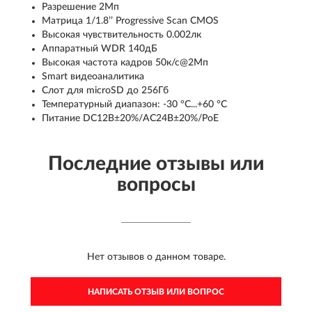
Разрешение 2Мп
Матрица 1/1.8’’ Progressive Scan CMOS
Высокая чувствительность 0.002лк
Аппаратный WDR 140дБ
Высокая частота кадров 50к/с@2Мп
Smart видеоаналитика
Слот для microSD до 256Гб
Температурный диапазон: -30 °C...+60 °C
Питание DC12В±20%/AC24В±20%/PoE
Последние отзывы или
вопросы
Нет отзывов о данном товаре.
НАПИСАТЬ ОТЗЫВ ИЛИ ВОПРОС