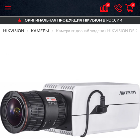
0
0
ОРИГИНАЛЬНАЯ ПРОДУКЦИЯ
HIKVISION В РОССИИ
HIKVISION
КАМЕРЫ
Камера видеонаблюдения HIKVISION DS-