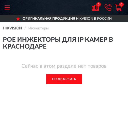
0
0
ОРИГИНАЛЬНАЯ ПРОДУКЦИЯ
HIKVISION В РОССИИ
HIKVISION
Инжекторы
POE ИНЖЕКТОРЫ ДЛЯ IP КАМЕР В
КРАСНОДАРЕ
Сейчас в этом разделе нет товаров
ПРОДОЛЖИТЬ