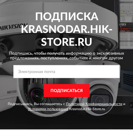
ПОДПИСКА
KRASNODAR.HIK-
STORE.RU
Подпишись, чтобы получать информацию о эксклюзивных
предложениях,
поступлениях, событиях и многом другом
ПОДПИСАТЬСЯ
Подписываясь, Вы соглашаетесь с
Политикой Конфиденциальности
и
Условиями пользования
Krasnodar.Hik-Store.ru