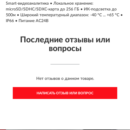
Smart-видеоаналитика • Локальное хранение:
microSD/SDHC/SDXC-карта до 256 ГБ • ИК-подсветка до
500м • Широкий температурный диапазон: -40 °C ... +65 °C •
IP66 • Питание AC24В
Последние отзывы или
вопросы
Нет отзывов о данном товаре.
НАПИСАТЬ ОТЗЫВ ИЛИ ВОПРОС