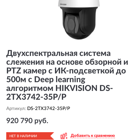
Двухспектральная система
слежения на основе обзорной и
PTZ камер с ИК-подсветкой до
500м с Deep learning
алгоритмом HIKVISION DS-
2TX3742-35P/P
Артикул:
DS-2TX3742-35P/P
920 790 руб.
Добавить к сравнению
НЕТ В НАЛИЧИИ