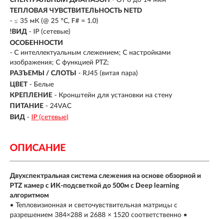
ТЕПЛОВАЯ ЧУВСТВИТЕЛЬНОСТЬ NETD
- ≤ 35 мК (@ 25 °C, F# = 1.0)
!ВИД
- IP (сетевые)
ОСОБЕННОСТИ
- С интеллектуальным слежением; С настройками
изображения; С функцией PTZ;
РАЗЪЕМЫ / СЛОТЫ
- RJ45 (витая пара)
ЦВЕТ
- Белые
КРЕПЛЕНИЕ
- Кронштейн для установки на стену
ПИТАНИЕ
- 24VAC
ВИД
-
IP (сетевые)
ОПИСАНИЕ
Двухспектральная система слежения на основе обзорной и
PTZ камер с ИК-подсветкой до 500м с Deep learning
алгоритмом
• Тепловизионная и светочувствительная матрицы с
разрешением 384×288 и 2688 × 1520 соответственно •