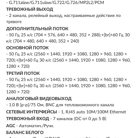
- G.711alaw/G.711ulaw/G.722/G.726/MP2L2/PCM
ТРЕВОЖНЫЙ ВЫХОД
- 2 канала, релейный выход, настраиваемые действия по
тревоге
ДОПОЛНИТЕЛЬНЫЙ ПОТОК
- 50 Гц 25 к/с (704 × 576, 640 × 480, 352 × 288);+[br]+60 Гц 30
к/с (704 × 480, 640 × 480, 352 × 240)
ОСНОВНОЙ ПОТОК
- 50 Гц 25 к/с (2560 × 1440, 1920 × 1080, 1280 × 960, 1280 ×
720);+[br]+60 Гц 30 к/с (2560 × 1440, 1920 × 1080, 1280 × 960,
1280 × 720)
ТРЕТИЙ ПОТОК
- 50 Гц 25 к/с (2560 × 1440, 1920 × 1080, 1280 × 960, 1280 ×
720);+[br]+60 Гц 30 к/с (2560 × 1440, 1920 × 1080, 1280 × 960,
1280 × 720)
АНАЛОГОВЫЙ ВИДЕОВЫХОД
- 1.0 В [p-p]/75 Ом, BNC для тепловизионного канала
СЕТЕВЫЕ ИНТЕРФЕЙСЫ
- 1, RJ45 auto 10M/100M Ethernet
ТРЕВОЖНЫЙ ВХОД
- 7 каналов (DC от 0 до 5 В)
AGC
- Автоматич./Ручн.
БАЛАНС БЕЛОГО