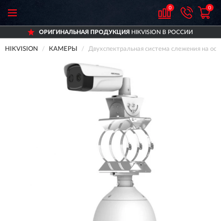
0
0
ОРИГИНАЛЬНАЯ ПРОДУКЦИЯ
HIKVISION В РОССИИ
HIKVISION
КАМЕРЫ
Двухспектральная система слежения на осн