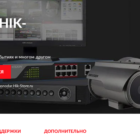
HIK-
бытиях и многом другом
СЯ
snodar.Hik-Store.ru
ДДЕРЖКИ
ДОПОЛНИТЕЛЬНО