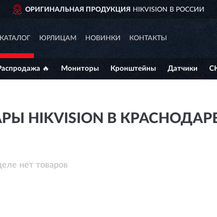
ОРИГИНАЛЬНАЯ ПРОДУКЦИЯ
HIKVISION В РОССИИ
КАТАЛОГ
ЮРЛИЦАМ
НОВИНКИ
КОНТАКТЫ
Распродажа 🔥
Мониторы
Кронштейны
Датчики
С
РЫ HIKVISION В КРАСНОДАР
деле нет товаров