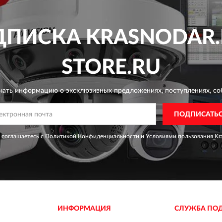
ДПИСКА
KRASNODAR.
STORE.RU
чать информацию о эксклюзивных предложениях,
поступлениях, со
ПОДПИСАТЬ
 соглашаетесь с
Политикой Конфиденциальности
и
Условиями пользования
Kra
ИНФОРМАЦИЯ
СЛУЖБА ПО