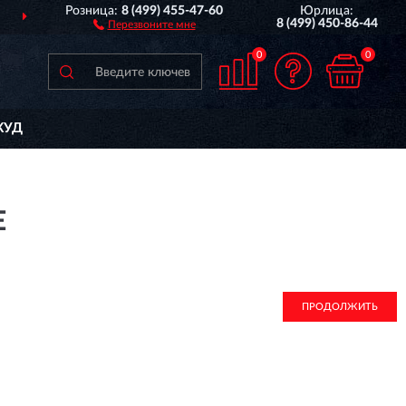
Розница:
8 (499) 455-47-60
Юрлица:
ДОСТАВИМ
ПО ВСЕЙ РОССИИ
8 (499) 450-86-44
Перезвоните мне
0
0
КУД
Е
ПРОДОЛЖИТЬ