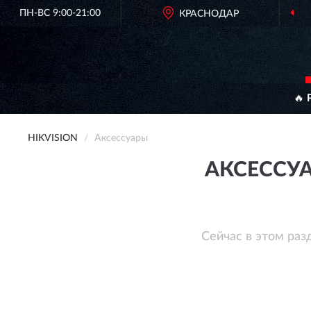
ПН-ВС 9:00-21:00
КРАСНОДАР
🔥 
HIKVISION
Аксессуары
АКСЕССУА
Сейчас в этом раз