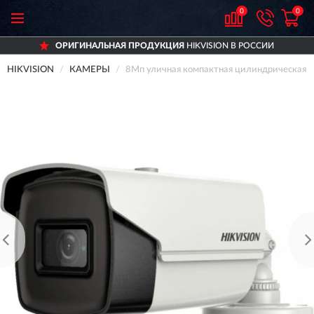
0
0
ОРИГИНАЛЬНАЯ ПРОДУКЦИЯ
HIKVISION В РОССИИ
HIKVISION
КАМЕРЫ
8Мп уличная компактная цилиндрическая H