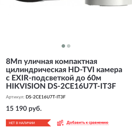
8Мп уличная компактная
цилиндрическая HD-TVI камера
с EXIR-подсветкой до 60м
HIKVISION DS-2CE16U7T-IT3F
Артикул:
DS-2CE16U7T-IT3F
15 190 руб.
Добавить к сравнению
НЕТ В НАЛИЧИИ