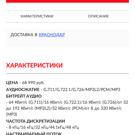
ХАРАКТЕРИСТИКИ
ОПИСАНИЕ
ДОСТАВКА В
КРАСНОДАР
ХАРАКТЕРИСТИКИ
ЦЕНА
- 68 990 руб.
АУДИОСЖАТИЕ
- G.711/G.722.1/G.726/MP2L2/PCM/MP3
БИТРЕЙТ АУДИО
- 64 Кбит/с (G.711)/16 Кбит/с (G.722.1)/16 Кбит/с (G.726)/от 32
до 192 Кбит/с (MP2L2)/32 Кбит/с (PCM)/от 8 до 320 Кбит/с
(MP3)
ЧАСТОТА ДИСКРЕТИЗАЦИИ
- 8 кГц/16 кГц/32 кГц/44.1кГц/48 кГц
НАСТРАИВАЕМЫЙ ПОТОК