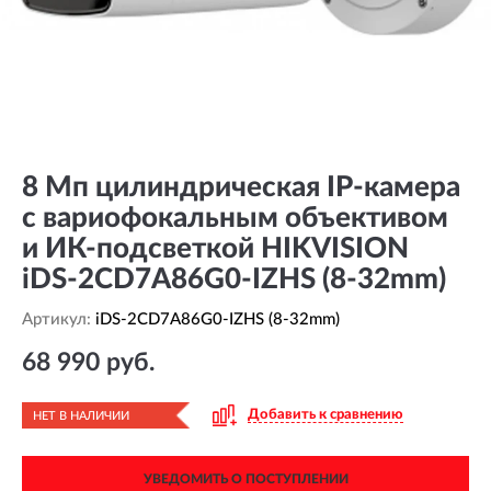
8 Мп цилиндрическая IP-камера
с вариофокальным объективом
и ИК-подсветкой HIKVISION
iDS-2CD7A86G0-IZHS (8-32mm)
Артикул:
iDS-2CD7A86G0-IZHS (8-32mm)
68 990 руб.
Добавить к сравнению
НЕТ В НАЛИЧИИ
УВЕДОМИТЬ О ПОСТУПЛЕНИИ