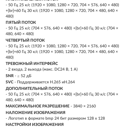
- 50 Гц 25 к/с (1920 × 1080, 1280 × 720, 704 × 576, 640 × 480)
+[br]+60 Гц 30 к/с (1920 × 1080, 1280 × 720, 704 × 480, 640 ×
480)
ПЯТЫЙ ПОТОК
- 50 Гц 25 к/с (704 × 576, 640 × 480) +[br]+60 Гц 30 к/с (704 ×
480, 640 × 480)
ЧЕТВЕРТЫЙ ПОТОК
- 50 Гц 25 к/с (1920 × 1080, 1280 × 720, 704 × 576, 640 × 480)
+[br]+60 Гц 30 к/с (1920 × 1080, 1280 × 720, 704 × 480, 640 ×
480)
ТРЕВОЖНЫЙ ИНТЕРФЕЙС
- 2 входа, 2 выхода (макс. DC24 В, 1 A)
SNR
- ≥ 52 дБ
SVC
- Поддерживается H.265 иH.264
ДОПОЛНИТЕЛЬНЫЙ ПОТОК
- 50 Гц 25 к/с (704 × 576, 640 × 480) +[br]+60 Гц 30 к/с (704 ×
480, 640 × 480)
МАКСИМАЛЬНОЕ РАЗРЕШЕНИЕ
- 3840 × 2160
НАЛОЖЕНИЕ ИЗОБРАЖЕНИЯ
- Логотип в формате bmp 24 бит размером 128 х 128
НАСТРОЙКИ ИЗОБРАЖЕНИЯ