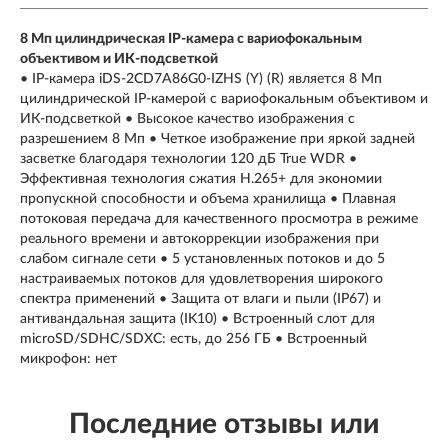
8 Мп цилиндрическая IP-камера с вариофокальным
объективом и ИК-подсветкой
• IP-камера iDS-2CD7A86G0-IZHS (Y) (R) является 8 Мп
цилиндрической IP-камерой с вариофокальным объективом и
ИК-подсветкой • Высокое качество изображения с
разрешением 8 Мп • Четкое изображение при яркой задней
засветке благодаря технологии 120 дБ True WDR •
Эффективная технология сжатия H.265+ для экономии
пропускной способности и объема хранилища • Плавная
потоковая передача для качественного просмотра в режиме
реального времени и автокоррекции изображения при
слабом сигнале сети • 5 установленных потоков и до 5
настраиваемых потоков для удовлетворения широкого
спектра применений • Защита от влаги и пыли (IP67) и
антивандальная защита (IK10) • Встроенный слот для
microSD/SDHC/SDXC: есть, до 256 ГБ • Встроенный
микрофон: нет
Последние отзывы или