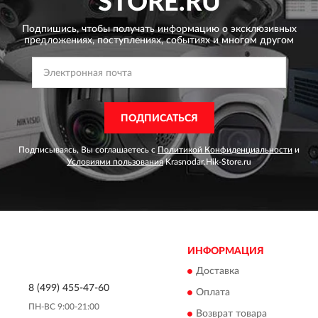
STORE.RU
Подпишись, чтобы получать информацию о эксклюзивных
предложениях,
поступлениях, событиях и многом другом
ПОДПИСАТЬСЯ
Подписываясь, Вы соглашаетесь с
Политикой Конфиденциальности
и
Условиями пользования
Krasnodar.Hik-Store.ru
ИНФОРМАЦИЯ
Доставка
8 (499) 455-47-60
Оплата
ПН-ВС 9:00-21:00
Возврат товара