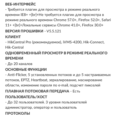
ВЕБ-ИНТЕРФЕЙС
- Требуется плагин для просмотра в режиме реального
времени IE8+ +[br]+Не требуется плагин для просмотра в
режиме реального времени Chrome 57.0+, Firefox 52.0+, Safari
11+ +[br]+Локальные сервисы Chrome 41.0+, Firefox 30.0+
ВЕРСИЯ ПРОШИВКИ
- V5.5.121
КЛИЕНТ
- HikCentral Pro (рекомендуемое), iVMS-4200, Hik-Connect,
Hik-Central
ОДНОВРЕМЕННЫЙ ПРОСМОТР В РЕЖИМЕ РЕАЛЬНОГО
ВРЕМЕНИ
- До 20 каналов
ОСНОВНЫЕ ФУНКЦИИ
- Anti-Flicker, 5 установленных потоков и до 5 настраиваемых
потоков, EPTZ, Heartbeat, зеркалирование, маскирование
области, изменение пароля по e-mail, подсчет пикселей
ПЛАВНАЯ ПОТОКОВАЯ ПЕРЕДАЧА
- Есть
ПОЛЬЗОВАТЕЛЬ/ХОСТ
- До 32 пользователей. 3 уровня пользователей
администратор, оператор и пользователь
ПРОТОКОЛЫ