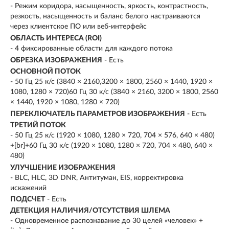
- Режим коридора, насыщенность, яркость, контрастность,
резкость, насыщенность и баланс белого настраиваются
через клиентское ПО или веб-интерфейс
ОБЛАСТЬ ИНТЕРЕСА (ROI)
- 4 фиксированные области для каждого потока
ОБРЕЗКА ИЗОБРАЖЕНИЯ
- Есть
ОСНОВНОЙ ПОТОК
- 50 Гц 25 к/с (3840 × 2160,3200 × 1800, 2560 × 1440, 1920 ×
1080, 1280 × 720)60 Гц 30 к/с (3840 × 2160, 3200 × 1800, 2560
× 1440, 1920 × 1080, 1280 × 720)
ПЕРЕКЛЮЧАТЕЛЬ ПАРАМЕТРОВ ИЗОБРАЖЕНИЯ
- Есть
ТРЕТИЙ ПОТОК
- 50 Гц 25 к/с (1920 × 1080, 1280 × 720, 704 × 576, 640 × 480)
+[br]+60 Гц 30 к/с (1920 × 1080, 1280 × 720, 704 × 480, 640 ×
480)
УЛУЧШЕНИЕ ИЗОБРАЖЕНИЯ
- BLC, HLC, 3D DNR, Антитуман, EIS, корректировка
искажений
ПОДСЧЕТ
- Есть
ДЕТЕКЦИЯ НАЛИЧИЯ/ОТСУТСТВИЯ ШЛЕМА
- Одновременное распознавание до 30 целей «человек» +