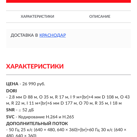
ХАРАКТЕРИСТИКИ
ОПИСАНИЕ
ДОСТАВКА В
КРАСНОДАР
ХАРАКТЕРИСТИКИ
ЦЕНА
- 26 990 руб.
DORI
- 2.8 мм D 88 м, O 35 м, R 17 м, I 9 м+[br]+4 мм D 108 м, O 43
м, R 22 м, I 11 м+[br]+6 мм D 177 м, O 70 м, R 35 м, I 18 м
SNR
- ≥ 52 дБ
SVC
- Кодирование H.264 и H.265
ДОПОЛНИТЕЛЬНЫЙ ПОТОК
- 50 Гц 25 к/с (640 × 480, 640 × 360)+[br]+60 Гц 30 к/с (640 ×
480, 640 × 360)