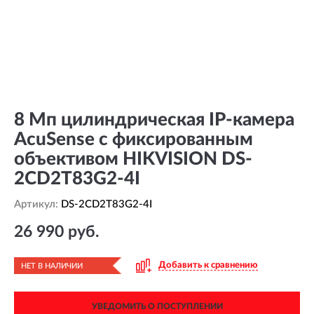
8 Мп цилиндрическая IP-камера
AcuSense с фиксированным
объективом HIKVISION DS-
2CD2T83G2-4I
Артикул:
DS-2CD2T83G2-4I
26 990 руб.
Добавить к сравнению
НЕТ В НАЛИЧИИ
УВЕДОМИТЬ О ПОСТУПЛЕНИИ