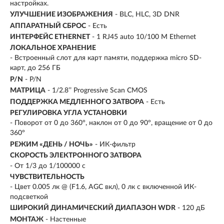
настройках.
УЛУЧШЕНИЕ ИЗОБРАЖЕНИЯ
- BLC, HLC, 3D DNR
АППАРАТНЫЙ СБРОС
- Есть
ИНТЕРФЕЙС ETHERNET
- 1 RJ45 auto 10/100 М Ethernet
ЛОКАЛЬНОЕ ХРАНЕНИЕ
- Встроенный слот для карт памяти, поддержка micro SD-
карт, до 256 ГБ
P/N
- P/N
МАТРИЦА
- 1/2.8’’ Progressive Scan CMOS
ПОДДЕРЖКА МЕДЛЕННОГО ЗАТВОРА
- Есть
РЕГУЛИРОВКА УГЛА УСТАНОВКИ
- Поворот от 0 до 360°, наклон от 0 до 90°, вращение от 0 до
360°
РЕЖИМ «ДЕНЬ / НОЧЬ»
- ИК-фильтр
СКОРОСТЬ ЭЛЕКТРОННОГО ЗАТВОРА
- От 1/3 до 1/100000 с
ЧУВСТВИТЕЛЬНОСТЬ
- Цвет 0.005 лк @ (F1.6, AGC вкл), 0 лк с включенной ИК-
подсветкой
ШИРОКИЙ ДИНАМИЧЕСКИЙ ДИАПАЗОН WDR
- 120 дБ
МОНТАЖ
- Настенные