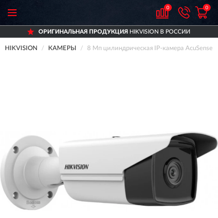
0
0
ОРИГИНАЛЬНАЯ ПРОДУКЦИЯ
HIKVISION В РОССИИ
HIKVISION
КАМЕРЫ
8 Мп цилиндрическая IP-камера AcuSense