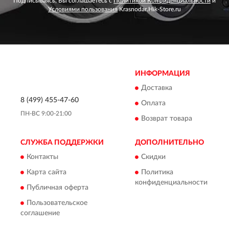
Подписываясь, Вы соглашаетесь с
Политикой Конфиденциальности
и
Условиями пользования
Krasnodar.Hik-Store.ru
ИНФОРМАЦИЯ
Доставка
8 (499) 455-47-60
Оплата
ПН-ВС 9:00-21:00
Возврат товара
СЛУЖБА ПОДДЕРЖКИ
ДОПОЛНИТЕЛЬНО
Контакты
Скидки
Карта сайта
Политика
конфиденциальности
Публичная оферта
Пользовательское
соглашение