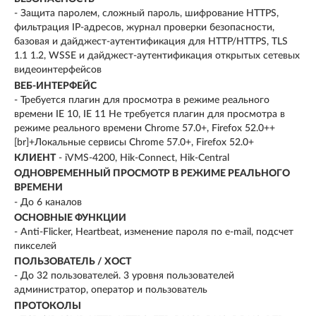
- Защита паролем, сложный пароль, шифрование HTTPS,
фильтрация IP-адресов, журнал проверки безопасности,
базовая и дайджест-аутентификация для HTTP/HTTPS, TLS
1.1 1.2, WSSE и дайджест-аутентификация открытых сетевых
видеоинтерфейсов
ВЕБ-ИНТЕРФЕЙС
- Требуется плагин для просмотра в режиме реального
времени IE 10, IE 11 Не требуется плагин для просмотра в
режиме реального времени Chrome 57.0+, Firefox 52.0++
[br]+Локальные сервисы Chrome 57.0+, Firefox 52.0+
КЛИЕНТ
- iVMS-4200, Hik-Connect, Hik-Central
ОДНОВРЕМЕННЫЙ ПРОСМОТР В РЕЖИМЕ РЕАЛЬНОГО
ВРЕМЕНИ
- До 6 каналов
ОСНОВНЫЕ ФУНКЦИИ
- Anti-Flicker, Heartbeat, изменение пароля по e-mail, подсчет
пикселей
ПОЛЬЗОВАТЕЛЬ / ХОСТ
- До 32 пользователей. 3 уровня пользователей
администратор, оператор и пользователь
ПРОТОКОЛЫ