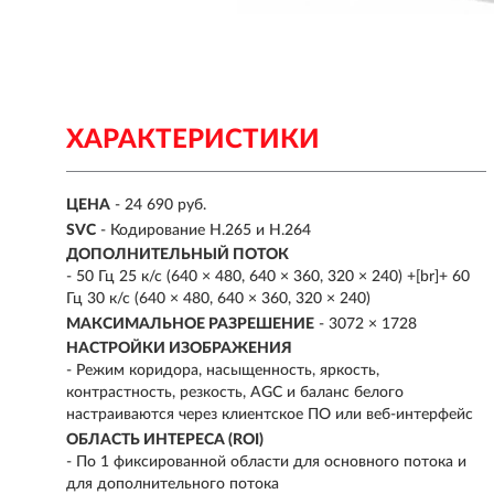
ХАРАКТЕРИСТИКИ
ЦЕНА
- 24 690 руб.
SVC
- Кодирование H.265 и H.264
ДОПОЛНИТЕЛЬНЫЙ ПОТОК
- 50 Гц 25 к/с (640 × 480, 640 × 360, 320 × 240) +[br]+ 60
Гц 30 к/с (640 × 480, 640 × 360, 320 × 240)
МАКСИМАЛЬНОЕ РАЗРЕШЕНИЕ
- 3072 × 1728
НАСТРОЙКИ ИЗОБРАЖЕНИЯ
- Режим коридора, насыщенность, яркость,
контрастность, резкость, AGC и баланс белого
настраиваются через клиентское ПО или веб-интерфейс
ОБЛАСТЬ ИНТЕРЕСА (ROI)
- По 1 фиксированной области для основного потока и
для дополнительного потока