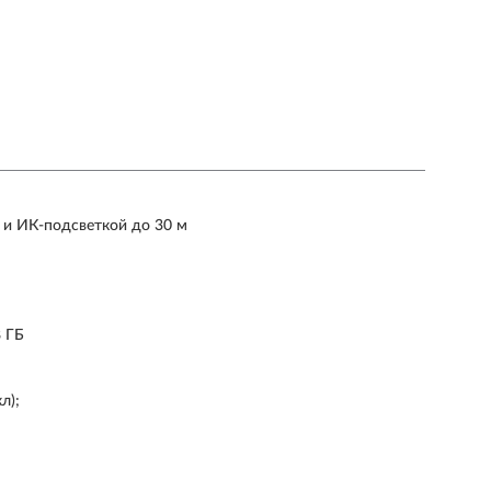
 и ИК-подсветкой до 30 м
8 ГБ
л);