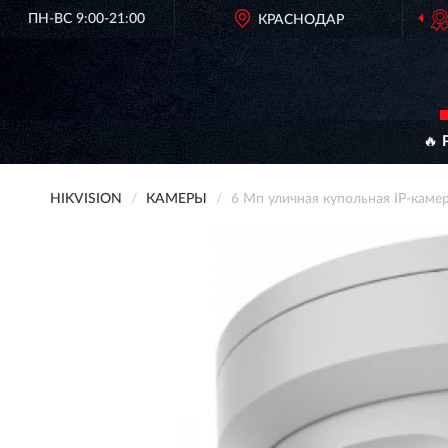
ПН-ВС 9:00-21:00
ОРИГИНАЛЬНАЯ ПРОДУКЦИЯ
КРАСНОДАР
HIKVISION В РОСС
🔥 
HIKVISION
КАМЕРЫ
6 Мп уличная купольная IP-кам