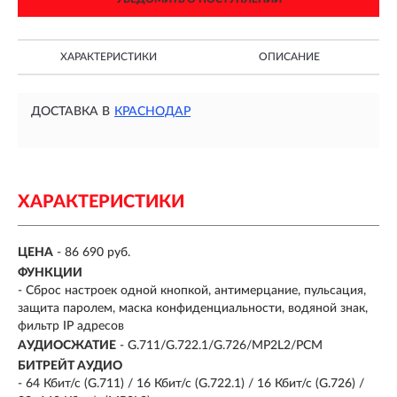
ХАРАКТЕРИСТИКИ
ОПИСАНИЕ
ДОСТАВКА В
КРАСНОДАР
ХАРАКТЕРИСТИКИ
ЦЕНА
- 86 690 руб.
ФУНКЦИИ
- Сброс настроек одной кнопкой, антимерцание, пульсация,
защита паролем, маска конфиденциальности, водяной знак,
фильтр IP адресов
АУДИОСЖАТИЕ
- G.711/G.722.1/G.726/MP2L2/PCM
БИТРЕЙТ АУДИО
- 64 Кбит/с (G.711) / 16 Кбит/с (G.722.1) / 16 Кбит/с (G.726) /