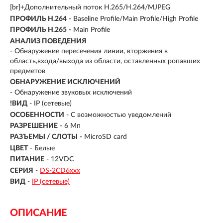
[br]+Дополнительный поток H.265/H.264/MJPEG
ПРОФИЛЬ H.264
- Baseline Profile/Main Profile/High Profile
ПРОФИЛЬ H.265
- Main Profile
АНАЛИЗ ПОВЕДЕНИЯ
- Обнаружение пересечения линии, вторжения в
область,входа/выхода из области, оставленных ропавших
предметов
ОБНАРУЖЕНИЕ ИСКЛЮЧЕНИЙ
- Обнаружение звуковых исключений
!ВИД
- IP (сетевые)
ОСОБЕННОСТИ
- С возможностью уведомлений
РАЗРЕШЕНИЕ
- 6 Мп
РАЗЪЕМЫ / СЛОТЫ
- MicroSD card
ЦВЕТ
- Белые
ПИТАНИЕ
- 12VDC
СЕРИЯ
-
DS-2CD6ххх
ВИД
-
IP (сетевые)
ОПИСАНИЕ