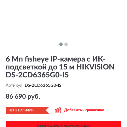
6 Мп fisheye IP-камера с ИК-
подсветкой до 15 м HIKVISION
DS-2CD6365G0-IS
Артикул:
DS-2CD6365G0-IS
86 690 руб.
Добавить к сравнению
НЕТ В НАЛИЧИИ
УВЕДОМИТЬ О ПОСТУПЛЕНИИ