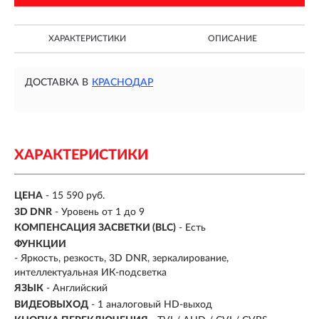
ХАРАКТЕРИСТИКИ
ОПИСАНИЕ
ДОСТАВКА В
КРАСНОДАР
ХАРАКТЕРИСТИКИ
ЦЕНА
- 15 590 руб.
3D DNR
- Уровень от 1 до 9
КОМПЕНСАЦИЯ ЗАСВЕТКИ (BLC)
- Есть
ФУНКЦИИ
- Яркость, резкость, 3D DNR, зеркалирование,
интеллектуальная ИК-подсветка
ЯЗЫК
- Английский
ВИДЕОВЫХОД
- 1 аналоговый HD-выход