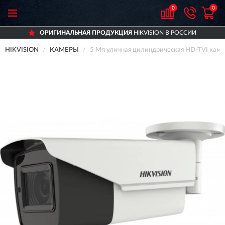
0
0
ОРИГИНАЛЬНАЯ ПРОДУКЦИЯ
HIKVISION В РОССИИ
HIKVISION
КАМЕРЫ
5 Мп уличная цилиндрическая HD-TVI каме