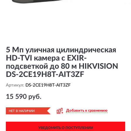
5 Мп уличная цилиндрическая
HD-TVI камера с EXIR-
подсветкой до 80 м HIKVISION
DS-2CE19H8T-AIT3ZF
Артикул:
DS-2CE19H8T-AIT3ZF
15 590 руб.
Добавить к сравнению
НЕТ В НАЛИЧИИ
УВЕДОМИТЬ О ПОСТУПЛЕНИИ