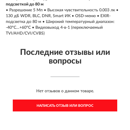
подсветкой до 80 м
• Разрешение 5 Мп • Высокая чувствительность 0.003 лк •
130 дБ WDR, BLC, DNR, Smart ИК • OSD-меню • EXIR-
подсветка до 80 м • Широкий температурный диапазон:
-40°C…+60°C • Видеовыход 4-в-1 (переключаемый
TVI/AHD/CVI/CVBS)
Последние отзывы или
вопросы
Нет отзывов о данном товаре.
НАПИСАТЬ ОТЗЫВ ИЛИ ВОПРОС