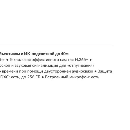
бъективом и ИК-подсветкой до 40м
hter ● Технология эффективного сжатия H.265+ ●
скоп и звуковая сигнализация для «отпугивания»
о времени при помощи двусторонней аудиосвязи ● Защита
DXC: есть, до 256 ГБ ● Встроенный микрофон: есть