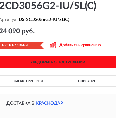
2CD3056G2-IU/SL(C)
Артикул:
DS-2CD3056G2-IU/SL(C)
24 090 руб.
Добавить к сравнению
НЕТ В НАЛИЧИИ
УВЕДОМИТЬ О ПОСТУПЛЕНИИ
ХАРАКТЕРИСТИКИ
ОПИСАНИЕ
ДОСТАВКА В
КРАСНОДАР