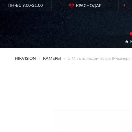
ПН-ВС 9:00-21:00
КРАСНОДАР
🔥 
HIKVISION
КАМЕРЫ
5 Мп цилиндрическая IP-камера