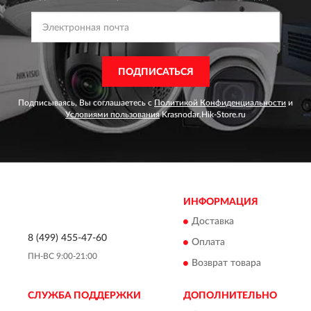
ПОДПИСАТЬСЯ
Подписываясь, Вы соглашаетесь с
Политикой Конфиденциальности
и
Условиями пользования
Krasnodar.Hik-Store.ru
ИНФОРМАЦИЯ
Доставка
8 (499) 455-47-60
Оплата
ПН-ВС 9:00-21:00
Возврат товара
СЛУЖБА ПОДДЕРЖКИ
ДОПОЛНИТЕЛЬНО