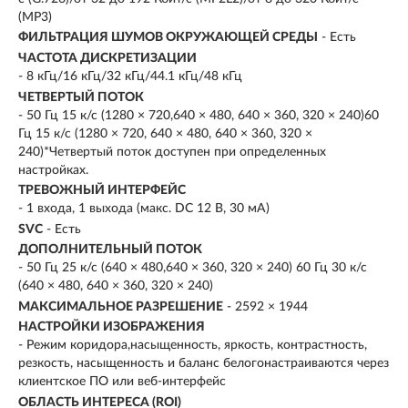
(MP3)
ФИЛЬТРАЦИЯ ШУМОВ ОКРУЖАЮЩЕЙ СРЕДЫ
- Есть
ЧАСТОТА ДИСКРЕТИЗАЦИИ
- 8 кГц/16 кГц/32 кГц/44.1 кГц/48 кГц
ЧЕТВЕРТЫЙ ПОТОК
- 50 Гц 15 к/с (1280 × 720,640 × 480, 640 × 360, 320 × 240)60
Гц 15 к/с (1280 × 720, 640 × 480, 640 × 360, 320 ×
240)*Четвертый поток доступен при определенных
настройках.
ТРЕВОЖНЫЙ ИНТЕРФЕЙС
- 1 входа, 1 выхода (макс. DC 12 В, 30 мА)
SVC
- Есть
ДОПОЛНИТЕЛЬНЫЙ ПОТОК
- 50 Гц 25 к/с (640 × 480,640 × 360, 320 × 240) 60 Гц 30 к/с
(640 × 480, 640 × 360, 320 × 240)
МАКСИМАЛЬНОЕ РАЗРЕШЕНИЕ
- 2592 × 1944
НАСТРОЙКИ ИЗОБРАЖЕНИЯ
- Режим коридора,насыщенность, яркость, контрастность,
резкость, насыщенность и баланс белогонастраиваются через
клиентское ПО или веб-интерфейс
ОБЛАСТЬ ИНТЕРЕСА (ROI)