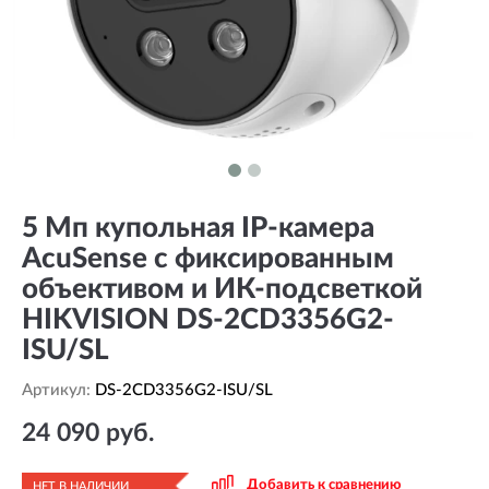
5 Мп купольная IP-камера
AcuSense с фиксированным
объективом и ИК-подсветкой
HIKVISION DS-2CD3356G2-
ISU/SL
Артикул:
DS-2CD3356G2-ISU/SL
24 090 руб.
Добавить к сравнению
НЕТ В НАЛИЧИИ