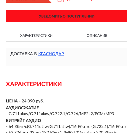
УВЕДОМИТЬ О ПОСТУПЛЕНИИ
ХАРАКТЕРИСТИКИ
ОПИСАНИЕ
ДОСТАВКА В
КРАСНОДАР
ХАРАКТЕРИСТИКИ
ЦЕНА
- 24 090 руб.
АУДИОСЖАТИЕ
- G.711ulaw/G.711alaw/G.722.1/G.726/MP2L2/PCM/MP3
БИТРЕЙТ АУДИО
- 64 Кбит/с(G.711ulaw/G.711alaw)/16 Кбит/с (G.722.1)/16 Кбит/
с (G.726)/от 32 до 192 Кбит/с (MP2L2)/от 8 до 320 Кбит/с