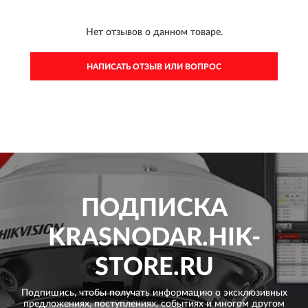
Нет отзывов о данном товаре.
НАПИСАТЬ ОТЗЫВ ИЛИ ВОПРОС
ПОДПИСКА
KRASNODAR.HIK-
STORE.RU
Подпишись, чтобы получать информацию о эксклюзивных
предложениях,
поступлениях, событиях и многом другом