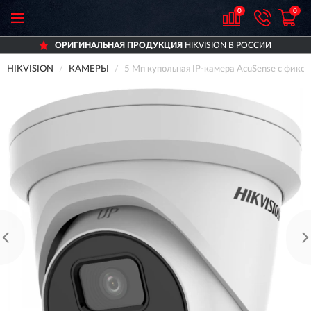
0
0
ОРИГИНАЛЬНАЯ ПРОДУКЦИЯ
HIKVISION В РОССИИ
HIKVISION
КАМЕРЫ
5 Мп купольная IP-камера AcuSense с фик