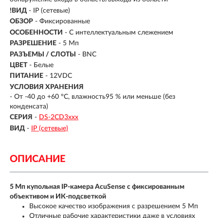
!ВИД
- IP (сетевые)
ОБЗОР
- Фиксированные
ОСОБЕННОСТИ
- С интеллектуальным слежением
РАЗРЕШЕНИЕ
- 5 Мп
РАЗЪЕМЫ / СЛОТЫ
- BNC
ЦВЕТ
- Белые
ПИТАНИЕ
- 12VDC
УСЛОВИЯ ХРАНЕНИЯ
- От -40 до +60 °C, влажность95 % или меньше (без
конденсата)
СЕРИЯ
-
DS-2CD3xxx
ВИД
-
IP (сетевые)
ОПИСАНИЕ
5 Мп купольная IP-камера AcuSense с фиксированным
объективом и ИК-подсветкой
Высокое качество изображения с разрешением 5 Мп
Отличные рабочие характеристики даже в условиях