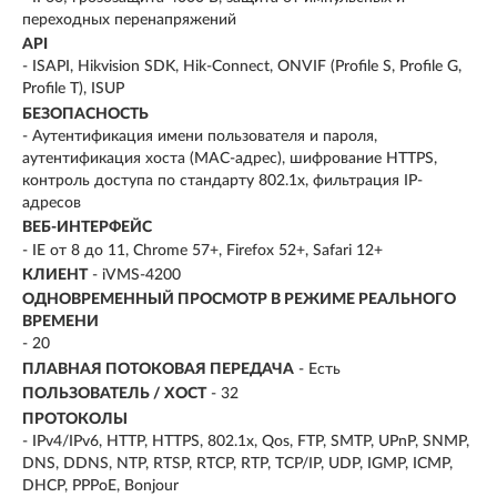
переходных перенапряжений
API
- ISAPI, Hikvision SDK, Hik-Connect, ONVIF (Profile S, Profile G,
Profile T), ISUP
БЕЗОПАСНОСТЬ
- Аутентификация имени пользователя и пароля,
аутентификация хоста (MAC-адрес), шифрование HTTPS,
контроль доступа по стандарту 802.1x, фильтрация IP-
адресов
ВЕБ-ИНТЕРФЕЙС
- IE от 8 до 11, Chrome 57+, Firefox 52+, Safari 12+
КЛИЕНТ
- iVMS-4200
ОДНОВРЕМЕННЫЙ ПРОСМОТР В РЕЖИМЕ РЕАЛЬНОГО
ВРЕМЕНИ
- 20
ПЛАВНАЯ ПОТОКОВАЯ ПЕРЕДАЧА
- Есть
ПОЛЬЗОВАТЕЛЬ / ХОСТ
- 32
ПРОТОКОЛЫ
- IPv4/IPv6, HTTP, HTTPS, 802.1x, Qos, FTP, SMTP, UPnP, SNMP,
DNS, DDNS, NTP, RTSP, RTCP, RTP, TCP/IP, UDP, IGMP, ICMP,
DHCP, PPPoE, Bonjour