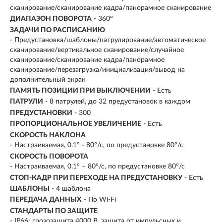
сканирование/сканирование кадра/панорамное сканирование
ДИАПАЗОН ПОВОРОТА
- 360°
ЗАДАЧИ ПО РАСПИСАНИЮ
- Предустановка/шаблоны/патрулирование/автоматическое
сканирование/вертикальное сканирование/случайное
сканирование/сканирование кадра/панорамное
сканирование/перезагрузка/инициализация/вывод на
дополнительный экран
ПАМЯТЬ ПОЗИЦИИ ПРИ ВЫКЛЮЧЕНИИ
- Есть
ПАТРУЛИ
- 8 патрулей, до 32 предустановок в каждом
ПРЕДУСТАНОВКИ
- 300
ПРОПОРЦИОНАЛЬНОЕ УВЕЛИЧЕНИЕ
- Есть
СКОРОСТЬ НАКЛОНА
- Настраиваемая, 0.1° - 80°/с, по предустановке 80°/с
СКОРОСТЬ ПОВОРОТА
- Настраиваемая, 0.1° – 80°/с, по предустановке 80°/с
СТОП-КАДР ПРИ ПЕРЕХОДЕ НА ПРЕДУСТАНОВКУ
- Есть
ШАБЛОНЫ
- 4 шаблона
ПЕРЕДАЧА ДАННЫХ
- По Wi-Fi
СТАНДАРТЫ ПО ЗАЩИТЕ
- IP66; грозозащита 4000 В, защита от импульсных и