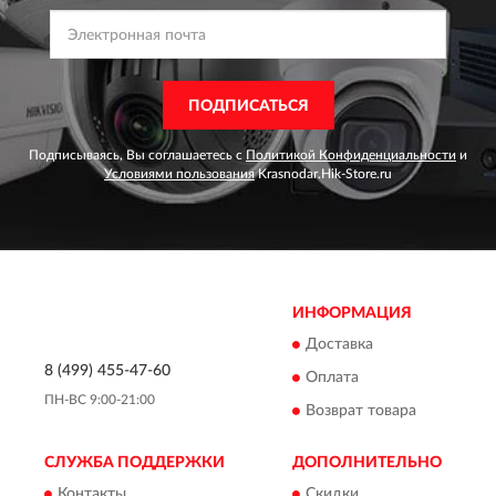
ПОДПИСАТЬСЯ
Подписываясь, Вы соглашаетесь с
Политикой Конфиденциальности
и
Условиями пользования
Krasnodar.Hik-Store.ru
ИНФОРМАЦИЯ
Доставка
8 (499) 455-47-60
Оплата
ПН-ВС 9:00-21:00
Возврат товара
СЛУЖБА ПОДДЕРЖКИ
ДОПОЛНИТЕЛЬНО
Контакты
Скидки