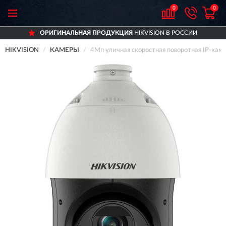
0
0
ОРИГИНАЛЬНАЯ ПРОДУКЦИЯ
HIKVISION В РОССИИ
HIKVISION
КАМЕРЫ
4Мп уличная скоростная поворотная IP-кам