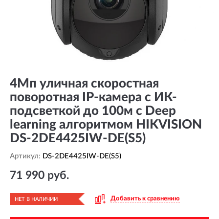
4Мп уличная скоростная
поворотная IP-камера c ИК-
подсветкой до 100м с Deep
learning алгоритмом HIKVISION
DS-2DE4425IW-DE(S5)
Артикул:
DS-2DE4425IW-DE(S5)
71 990 руб.
Добавить к сравнению
НЕТ В НАЛИЧИИ