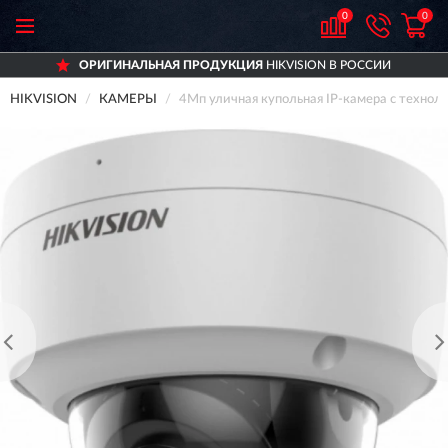
0
0
ОРИГИНАЛЬНАЯ ПРОДУКЦИЯ
HIKVISION В РОССИИ
HIKVISION
КАМЕРЫ
4Мп уличная купольная IP-камера с техно