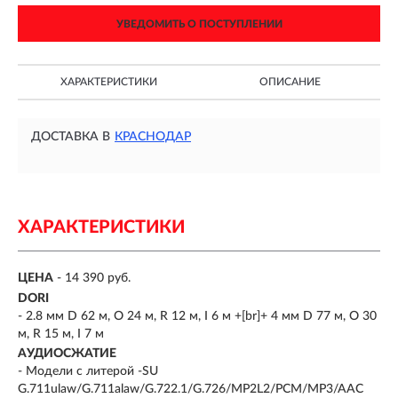
УВЕДОМИТЬ О ПОСТУПЛЕНИИ
ХАРАКТЕРИСТИКИ
ОПИСАНИЕ
ДОСТАВКА В
КРАСНОДАР
ХАРАКТЕРИСТИКИ
ЦЕНА
- 14 390 руб.
DORI
- 2.8 мм D 62 м, O 24 м, R 12 м, I 6 м +[br]+ 4 мм D 77 м, O 30
м, R 15 м, I 7 м
АУДИОСЖАТИЕ
- Модели с литерой -SU
G.711ulaw/G.711alaw/G.722.1/G.726/MP2L2/PCM/MP3/AAC