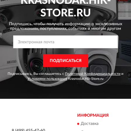
KRASNODAR.HIK-
STORE.RU
Подпишись, чтобы получать информацию о эксклюзивных
предложениях,
поступлениях, событиях и многом другом
ПОДПИСАТЬСЯ
Подписываясь, Вы соглашаетесь с
Политикой Конфиденциальности
и
Условиями пользования
Krasnodar.Hik-Store.ru
ИНФОРМАЦИЯ
Доставка
8 (499) 455-47-60