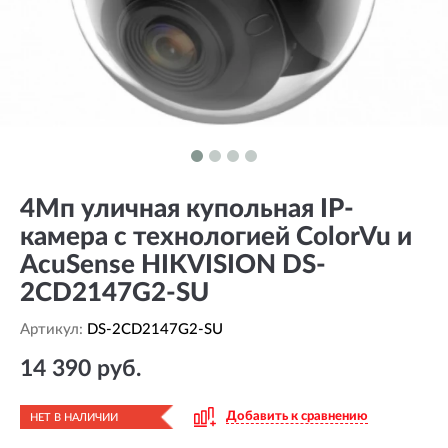
4Мп уличная купольная IP-
камера с технологией ColorVu и
AcuSense HIKVISION DS-
2CD2147G2-SU
Артикул:
DS-2CD2147G2-SU
14 390 руб.
Добавить к сравнению
НЕТ В НАЛИЧИИ