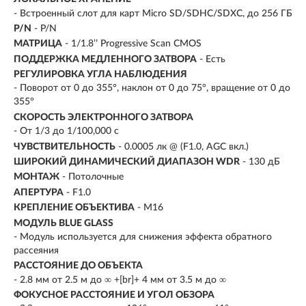
- Встроенный слот для карт Micro SD/SDHC/SDXC, до 256 ГБ
P/N
- P/N
МАТРИЦА
- 1/1.8’’ Progressive Scan CMOS
ПОДДЕРЖКА МЕДЛЕННОГО ЗАТВОРА
- Есть
РЕГУЛИРОВКА УГЛА НАБЛЮДЕНИЯ
- Поворот от 0 до 355°, наклон от 0 до 75°, вращение от 0 до
355°
СКОРОСТЬ ЭЛЕКТРОННОГО ЗАТВОРА
- От 1/3 до 1/100,000 с
ЧУВСТВИТЕЛЬНОСТЬ
- 0.0005 лк @ (F1.0, AGC вкл.)
ШИРОКИЙ ДИНАМИЧЕСКИЙ ДИАПАЗОН WDR
- 130 дБ
МОНТАЖ
- Потолочные
АПЕРТУРА
- F1.0
КРЕПЛЕНИЕ ОБЪЕКТИВА
- M16
МОДУЛЬ BLUE GLASS
- Модуль используется для снижения эффекта обратного
рассеяния
РАССТОЯНИЕ ДО ОБЪЕКТА
- 2.8 мм от 2.5 м до ∞ +[br]+ 4 мм от 3.5 м до ∞
ФОКУСНОЕ РАССТОЯНИЕ И УГОЛ ОБЗОРА