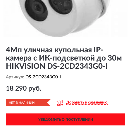
4Мп уличная купольная IP-
камера с ИК-подсветкой до 30м
HIKVISION DS-2CD2343G0-I
Артикул:
DS-2CD2343G0-I
18 290 руб.
Добавить к сравнению
НЕТ В НАЛИЧИИ
УВЕДОМИТЬ О ПОСТУПЛЕНИИ