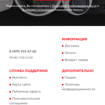
Подписываясь, Вы соглашаетесь с
Политикой Конфиденциальности
и
Условиями пользования
Krasnodar.Hik-Store.ru
ИНФОРМАЦИЯ
Доставка
8 (499) 455-47-60
Оплата
ПН-ВС 9:00-21:00
Возврат товара
СЛУЖБА ПОДДЕРЖКИ
ДОПОЛНИТЕЛЬНО
Контакты
Скидки
Карта сайта
Политика
конфиденциальности
Публичная оферта
Пользовательское
соглашение