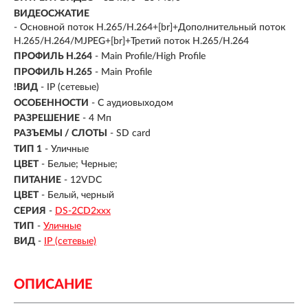
ВИДЕОСЖАТИЕ
- Основной поток H.265/H.264+[br]+Дополнительный поток
H.265/H.264/MJPEG+[br]+Третий поток H.265/H.264
ПРОФИЛЬ H.264
- Main Profile/High Profile
ПРОФИЛЬ H.265
- Main Profile
!ВИД
- IP (сетевые)
ОСОБЕННОСТИ
- С аудиовыходом
РАЗРЕШЕНИЕ
- 4 Мп
РАЗЪЕМЫ / СЛОТЫ
- SD card
ТИП 1
- Уличные
ЦВЕТ
- Белые; Черные;
ПИТАНИЕ
- 12VDC
ЦВЕТ
- Белый, черный
СЕРИЯ
-
DS-2CD2xxx
ТИП
-
Уличные
ВИД
-
IP (сетевые)
ОПИСАНИЕ