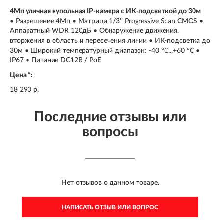
4Мп уличная купольная IP-камера с ИК-подсветкой до 30м
• Разрешение 4Мп • Матрица 1/3’’ Progressive Scan CMOS •
Аппаратный WDR 120дБ • Обнаружение движения,
вторжения в область и пересечения линии • ИК-подсветка до
30м • Широкий температурный диапазон: -40 °C...+60 °C •
IP67 • Питание DC12В / PoE
Цена *:
18 290 р.
Последние отзывы или
вопросы
Нет отзывов о данном товаре.
НАПИСАТЬ ОТЗЫВ ИЛИ ВОПРОС