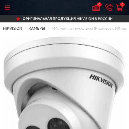
0
0
ОРИГИНАЛЬНАЯ ПРОДУКЦИЯ
HIKVISION В РОССИИ
HIKVISION
КАМЕРЫ
4Мп уличная купольная IP-камера с ИК-под