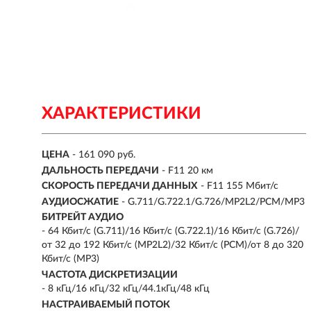
ХАРАКТЕРИСТИКИ
ЦЕНА
- 161 090 руб.
ДАЛЬНОСТЬ ПЕРЕДАЧИ
- F11 20 км
СКОРОСТЬ ПЕРЕДАЧИ ДАННЫХ
- F11 155 Мбит/с
АУДИОСЖАТИЕ
- G.711/G.722.1/G.726/MP2L2/PCM/MP3
БИТРЕЙТ АУДИО
- 64 Кбит/с (G.711)/16 Кбит/с (G.722.1)/16 Кбит/с (G.726)/
от 32 до 192 Кбит/с (MP2L2)/32 Кбит/с (PCM)/от 8 до 320
Кбит/с (MP3)
ЧАСТОТА ДИСКРЕТИЗАЦИИ
- 8 кГц/16 кГц/32 кГц/44.1кГц/48 кГц
НАСТРАИВАЕМЫЙ ПОТОК