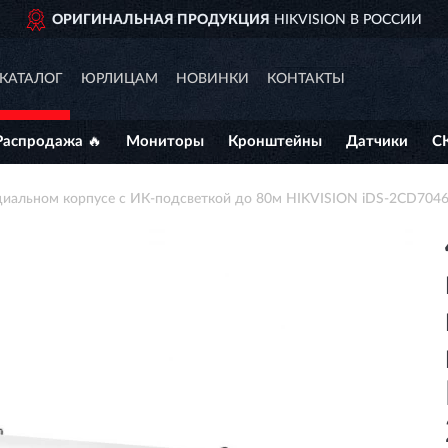
ОРИГИНАЛЬНАЯ ПРОДУКЦИЯ
HIKVISION В РОССИИ
КАТАЛОГ
ЮРЛИЦАМ
НОВИНКИ
КОНТАКТЫ
Распродажа 🔥
Мониторы
Кронштейны
Датчики
С
ециальном корпусе с ИК-подсветкой до 80м HIKVISION iDS-2CD704