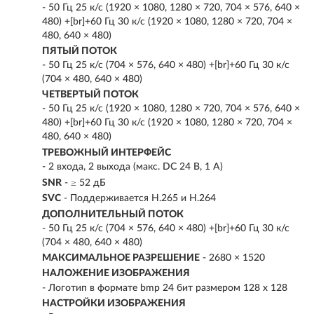
- 50 Гц 25 к/с (1920 × 1080, 1280 × 720, 704 × 576, 640 ×
480) +[br]+60 Гц 30 к/с (1920 × 1080, 1280 × 720, 704 ×
480, 640 × 480)
ПЯТЫЙ ПОТОК
- 50 Гц 25 к/с (704 × 576, 640 × 480) +[br]+60 Гц 30 к/с
(704 × 480, 640 × 480)
ЧЕТВЕРТЫЙ ПОТОК
- 50 Гц 25 к/с (1920 × 1080, 1280 × 720, 704 × 576, 640 ×
480) +[br]+60 Гц 30 к/с (1920 × 1080, 1280 × 720, 704 ×
480, 640 × 480)
ТРЕВОЖНЫЙ ИНТЕРФЕЙС
- 2 входа, 2 выхода (макс. DC 24 В, 1 A)
SNR
- ≥ 52 дБ
SVC
- Поддерживается H.265 и H.264
ДОПОЛНИТЕЛЬНЫЙ ПОТОК
- 50 Гц 25 к/с (704 × 576, 640 × 480) +[br]+60 Гц 30 к/с
(704 × 480, 640 × 480)
МАКСИМАЛЬНОЕ РАЗРЕШЕНИЕ
- 2680 × 1520
НАЛОЖЕНИЕ ИЗОБРАЖЕНИЯ
- Логотип в формате bmp 24 бит размером 128 х 128
НАСТРОЙКИ ИЗОБРАЖЕНИЯ