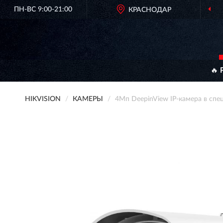
ПН-ВС 9:00-21:00
КРАСНОДАР
🔥 
HIKVISION
КАМЕРЫ
4Мп DeepinView IP-камера в сп