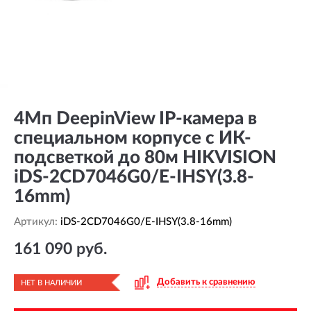
4Мп DeepinView IP-камера в
специальном корпусе с ИК-
подсветкой до 80м HIKVISION
iDS-2CD7046G0/E-IHSY(3.8-
16mm)
Артикул:
iDS-2CD7046G0/E-IHSY(3.8-16mm)
161 090 руб.
Добавить к сравнению
НЕТ В НАЛИЧИИ