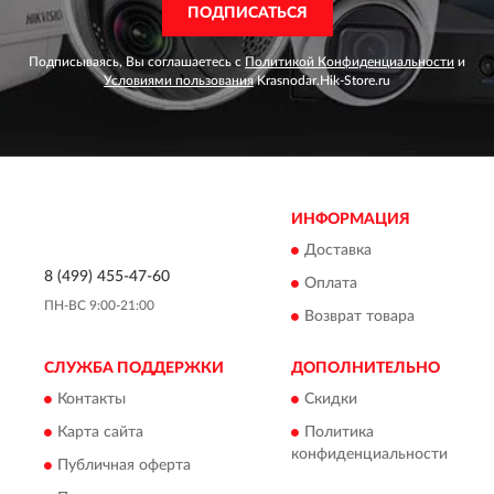
ПОДПИСАТЬСЯ
Подписываясь, Вы соглашаетесь с
Политикой Конфиденциальности
и
Условиями пользования
Krasnodar.Hik-Store.ru
ИНФОРМАЦИЯ
Доставка
8 (499) 455-47-60
Оплата
ПН-ВС 9:00-21:00
Возврат товара
СЛУЖБА ПОДДЕРЖКИ
ДОПОЛНИТЕЛЬНО
Контакты
Скидки
Карта сайта
Политика
конфиденциальности
Публичная оферта