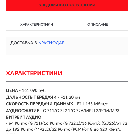
УВЕДОМИТЬ О ПОСТУПЛЕНИИ
ХАРАКТЕРИСТИКИ
ОПИСАНИЕ
ДОСТАВКА В
КРАСНОДАР
ХАРАКТЕРИСТИКИ
ЦЕНА
- 161 090 руб.
ДАЛЬНОСТЬ ПЕРЕДАЧИ
- F11 20 км
СКОРОСТЬ ПЕРЕДАЧИ ДАННЫХ
- F11 155 Мбит/с
АУДИОСЖАТИЕ
- G.711/G.722.1/G.726/MP2L2/PCM/MP3
БИТРЕЙТ АУДИО
- 64 Кбит/с (G.711)/16 Кбит/с (G.722.1)/16 Кбит/с (G.726)/от 32
до 192 Кбит/с (MP2L2)/32 Кбит/с (PCM)/от 8 до 320 Кбит/с