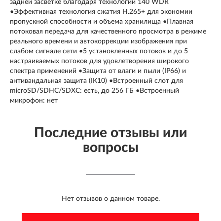
задней засветке благодаря технологии 140 WDR
•Эффективная технология сжатия H.265+ для экономии
пропускной способности и объема хранилища •Плавная
потоковая передача для качественного просмотра в режиме
реального времени и автокоррекции изображения при
слабом сигнале сети •5 установленных потоков и до 5
настраиваемых потоков для удовлетворения широкого
спектра применений •Защита от влаги и пыли (IP66) и
антивандальная защита (IK10) •Встроенный слот для
microSD/SDHC/SDXC: есть, до 256 ГБ •Встроенный
микрофон: нет
Последние отзывы или
вопросы
Нет отзывов о данном товаре.