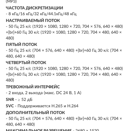
(MP3)
ЧАСТОТА ДИСКРЕТИЗАЦИИ
- 8 кГц/16 кГц/32 кГц/44.1кГц/48 кГц
НАСТРАИВАЕМЫЙ ПОТОК
- 50 Гц 25 к/с (1920 × 1080, 1280 × 720, 704 × 576, 640 × 480)
+[br]+60 Гц 30 к/с (1920 × 1080, 1280 × 720, 704 × 480, 640 ×
480)
ПЯТЫЙ ПОТОК
- 50 Гц 25 к/с (704 × 576, 640 × 480) +[br]+60 Гц 30 к/с (704 ×
480, 640 × 480)
ЧЕТВЕРТЫЙ ПОТОК
- 50 Гц 25 к/с (1920 × 1080, 1280 × 720, 704 × 576, 640 × 480)
+[br]+60 Гц 30 к/с (1920 × 1080, 1280 × 720, 704 × 480, 640 ×
480)
ТРЕВОЖНЫЙ ИНТЕРФЕЙС
- 2 входа, 2 выхода (макс. DC 24 В, 1 A)
SNR
- ≥ 52 дБ
SVC
- Поддерживается H.265 и H.264
ДОПОЛНИТЕЛЬНЫЙ ПОТОК
- 50 Гц 25 к/с (704 × 576, 640 × 480) +[br]+60 Гц 30 к/с (704 ×
480, 640 × 480)