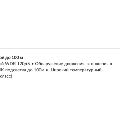
ой до 100 м
тный WDR 120дБ • Обнаружение движения, вторжения в
 ИК-подсветка до 100м • Широкий температурный
класс)