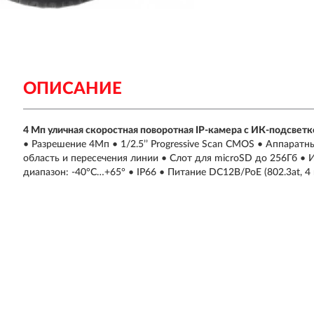
ОПИСАНИЕ
4 Мп уличная скоростная поворотная IP-камера с ИК-подсветк
• Разрешение 4Мп • 1/2.5’’ Progressive Scan CMOS • Аппара
область и пересечения линии • Слот для microSD до 256Гб •
диапазон: -40°C…+65° • IP66 • Питание DC12В/PoE (802.3at, 4 