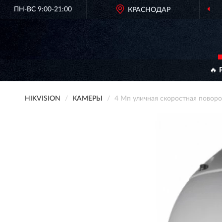
ПН-ВС 9:00-21:00
КРАСНОДАР
ОР
🔥 
HIKVISION
КАМЕРЫ
4 Мп уличная скоростная повор