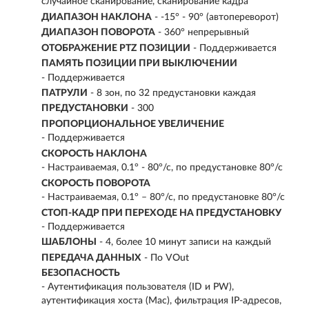
случайное сканирование, сканирование кадра
ДИАПАЗОН НАКЛОНА
- -15° - 90° (автопереворот)
ДИАПАЗОН ПОВОРОТА
- 360° непрерывный
ОТОБРАЖЕНИЕ PTZ ПОЗИЦИИ
- Поддерживается
ПАМЯТЬ ПОЗИЦИИ ПРИ ВЫКЛЮЧЕНИИ
- Поддерживается
ПАТРУЛИ
- 8 зон, по 32 предустановки каждая
ПРЕДУСТАНОВКИ
- 300
ПРОПОРЦИОНАЛЬНОЕ УВЕЛИЧЕНИЕ
- Поддерживается
СКОРОСТЬ НАКЛОНА
- Настраиваемая, 0.1° - 80°/с, по предустановке 80°/с
СКОРОСТЬ ПОВОРОТА
- Настраиваемая, 0.1° – 80°/с, по предустановке 80°/с
СТОП-КАДР ПРИ ПЕРЕХОДЕ НА ПРЕДУСТАНОВКУ
- Поддерживается
ШАБЛОНЫ
- 4, более 10 минут записи на каждый
ПЕРЕДАЧА ДАННЫХ
- По VOut
БЕЗОПАСНОСТЬ
- Аутентификация пользователя (ID и PW),
аутентификация хоста (Mac), фильтрация IP-адресов,