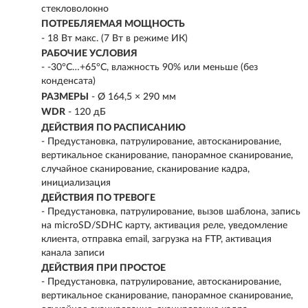
стекловолокно
ПОТРЕБЛЯЕМАЯ МОЩНОСТЬ
- 18 Вт макс. (7 Вт в режиме ИК)
РАБОЧИЕ УСЛОВИЯ
- -30°C…+65°C, влажность 90% или меньше (без
конденсата)
РАЗМЕРЫ
- Ø 164,5 × 290 мм
WDR
- 120 дБ
ДЕЙСТВИЯ ПО РАСПИСАНИЮ
- Предустановка, патрулирование, автосканирование,
вертикальное сканирование, панорамное сканирование,
случайное сканирование, сканирование кадра,
инициализация
ДЕЙСТВИЯ ПО ТРЕВОГЕ
- Предустановка, патрулирование, вызов шаблона, запись
на microSD/SDHC карту, активация реле, уведомление
клиента, отправка email, загрузка на FTP, активация
канала записи
ДЕЙСТВИЯ ПРИ ПРОСТОЕ
- Предустановка, патрулирование, автосканирование,
вертикальное сканирование, панорамное сканирование,