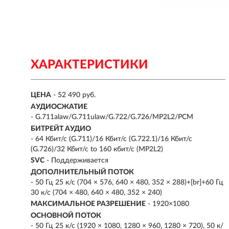
ХАРАКТЕРИСТИКИ
ЦЕНА
- 52 490 руб.
АУДИОСЖАТИЕ
- G.711alaw/G.711ulaw/G.722/G.726/MP2L2/PCM
БИТРЕЙТ АУДИО
- 64 Кбит/с (G.711)/16 Кбит/с (G.722.1)/16 Кбит/с
(G.726)/32 Кбит/с to 160 кбит/с (MP2L2)
SVC
- Поддерживается
ДОПОЛНИТЕЛЬНЫЙ ПОТОК
- 50 Гц 25 к/с (704 × 576, 640 × 480, 352 × 288)+[br]+60 Гц
30 к/с (704 × 480, 640 × 480, 352 × 240)
МАКСИМАЛЬНОЕ РАЗРЕШЕНИЕ
- 1920×1080
ОСНОВНОЙ ПОТОК
- 50 Гц 25 к/с (1920 × 1080, 1280 × 960, 1280 × 720), 50 к/