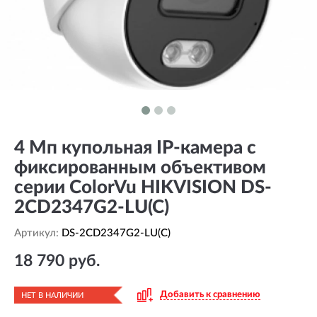
4 Мп купольная IP-камера с
фиксированным объективом
серии ColorVu HIKVISION DS-
2CD2347G2-LU(C)
Артикул:
DS-2CD2347G2-LU(C)
18 790 руб.
Добавить к сравнению
НЕТ В НАЛИЧИИ