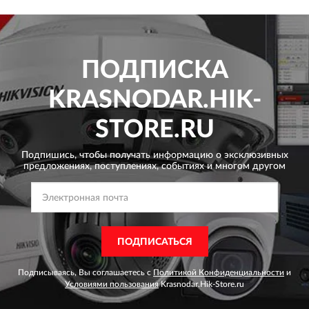
ПОДПИСКА
KRASNODAR.HIK-
STORE.RU
Подпишись, чтобы получать информацию о эксклюзивных
предложениях,
поступлениях, событиях и многом другом
ПОДПИСАТЬСЯ
Подписываясь, Вы соглашаетесь с
Политикой Конфиденциальности
и
Условиями пользования
Krasnodar.Hik-Store.ru