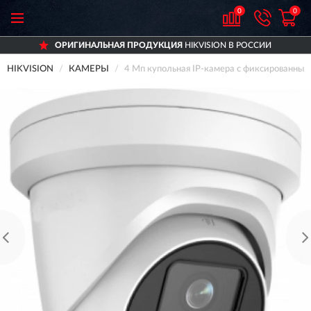
0
0
ОРИГИНАЛЬНАЯ ПРОДУКЦИЯ
HIKVISION В РОССИИ
HIKVISION
КАМЕРЫ
4 Мп купольная IP-камера с фиксированны