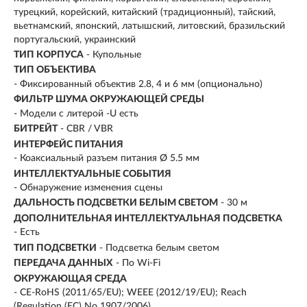
турецкий, корейский, китайский (традиционный), тайский,
вьетнамский, японский, латышский, литовский, бразильский
португальский, украинский
ТИП КОРПУСА
- Купольные
ТИП ОБЪЕКТИВА
- Фиксированный объектив 2.8, 4 и 6 мм (опционально)
ФИЛЬТР ШУМА ОКРУЖАЮЩЕЙ СРЕДЫ
- Модели с литерой -U есть
БИТРЕЙТ
- CBR / VBR
ИНТЕРФЕЙС ПИТАНИЯ
- Коаксиальный разъем питания Ø 5.5 мм
ИНТЕЛЛЕКТУАЛЬНЫЕ СОБЫТИЯ
- Обнаружение изменения сцены
ДАЛЬНОСТЬ ПОДСВЕТКИ БЕЛЫМ СВЕТОМ
- 30 м
ДОПОЛНИТЕЛЬНАЯ ИНТЕЛЛЕКТУАЛЬНАЯ ПОДСВЕТКА
- Есть
ТИП ПОДСВЕТКИ
- Подсветка белым светом
ПЕРЕДАЧА ДАННЫХ
- По Wi-Fi
ОКРУЖАЮЩАЯ СРЕДА
- CE-RoHS (2011/65/EU); WEEE (2012/19/EU); Reach
(Regulation (EC) No 1907/2006)