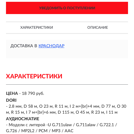
УВЕДОМИТЬ О ПОСТУПЛЕНИИ
ХАРАКТЕРИСТИКИ
ОПИСАНИЕ
ДОСТАВКА В
КРАСНОДАР
ХАРАКТЕРИСТИКИ
ЦЕНА
- 18 790 руб.
DORI
- 2.8 мм, D 58 м, O 23 м, R 11 м, I 2 м+[br]+4 мм, D 77 м, O 30
м, R 15 м, I 7 м+[br]+6 мм, D 115 м, O 45 м, R 23 м, I 11 м
АУДИОСЖАТИЕ
- Модели с литерой -U G.711ulaw / G.711alaw / G.722.1 /
G.726 / MP2L2 / PCM / MP3 / AAC