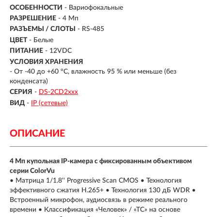
ОСОБЕННОСТИ
- Вариофокальные
РАЗРЕШЕНИЕ
- 4 Мп
РАЗЪЕМЫ / СЛОТЫ
- RS-485
ЦВЕТ
- Белые
ПИТАНИЕ
- 12VDC
УСЛОВИЯ ХРАНЕНИЯ
- От -40 до +60 °C, влажность 95 % или меньше (без
конденсата)
СЕРИЯ
-
DS-2CD2xxx
ВИД
-
IP (сетевые)
ОПИСАНИЕ
4 Мп купольная IP-камера с фиксированным объективом
серии ColorVu
• Матрица 1/1.8'' Progressive Scan CMOS • Технология
эффективного сжатия H.265+ • Технология 130 дБ WDR •
Встроенный микрофон, аудиосвязь в режиме реального
времени • Классификация «Человек» / «ТС» на основе