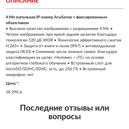
ОПИСАНИЕ
4 Мп купольная IP-камер AcuSense с фиксированным
объективом
• Высокое качество изображения с разрешением 4 Мп •
Четкое изображение при яркой задней засветке благодаря
технологии 120 дБ WDR • Технология эффективного сжатия
H.265+ • Защита от влаги и пыли (IP67) и антивандальная
защита (IK10) • Снижение числа ложных тревог благодаря
классификации на целях «Человек» / «ТС» на основе
алгоритмов глубокого обучения • Встроенный слот для
microSD/SDHC/SDXC: есть, до 256 ГБ • Встроенный
микрофон: нет
Цена *:
18 290 р.
Последние отзывы или
вопросы