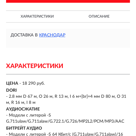
ХАРАКТЕРИСТИКИ
ОПИСАНИЕ
ДОСТАВКА В
КРАСНОДАР
ХАРАКТЕРИСТИКИ
ЦЕНА
- 18 290 руб.
DORI
- 2.8 мм D 67 м, O 26 м, R 13 м, I 6 м+[br]+4 мм D 80 м, O 31
м, R 16 м, I 8 м
АУДИОСЖАТИЕ
- Модели с литерой -S
G.711ulaw/G.711alaw/G.722.1/G.726/MP2L2/PCM/MP3/AAC
БИТРЕЙТ АУДИО
- Модели с литерой -S 64 Кбит/с (G.711ulaw/G.711alaw)/16