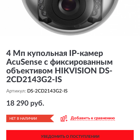
4 Мп купольная IP-камер
AcuSense с фиксированным
объективом HIKVISION DS-
2CD2143G2-IS
Артикул:
DS-2CD2143G2-IS
18 290 руб.
Добавить к сравнению
НЕТ В НАЛИЧИИ
УВЕДОМИТЬ О ПОСТУПЛЕНИИ