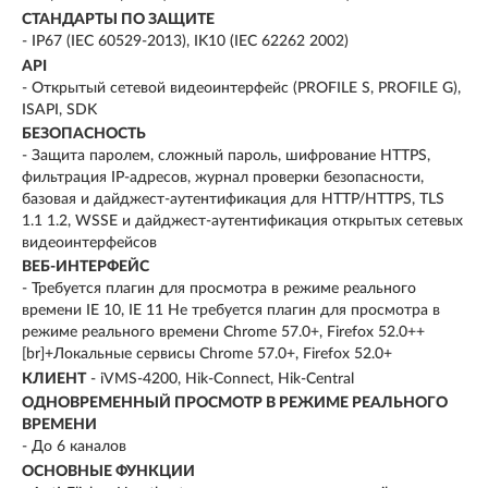
СТАНДАРТЫ ПО ЗАЩИТЕ
- IP67 (IEC 60529-2013), IK10 (IEC 62262 2002)
API
- Открытый сетевой видеоинтерфейс (PROFILE S, PROFILE G),
ISAPI, SDK
БЕЗОПАСНОСТЬ
- Защита паролем, сложный пароль, шифрование HTTPS,
фильтрация IP-адресов, журнал проверки безопасности,
базовая и дайджест-аутентификация для HTTP/HTTPS, TLS
1.1 1.2, WSSE и дайджест-аутентификация открытых сетевых
видеоинтерфейсов
ВЕБ-ИНТЕРФЕЙС
- Требуется плагин для просмотра в режиме реального
времени IE 10, IE 11 Не требуется плагин для просмотра в
режиме реального времени Chrome 57.0+, Firefox 52.0++
[br]+Локальные сервисы Chrome 57.0+, Firefox 52.0+
КЛИЕНТ
- iVMS-4200, Hik-Connect, Hik-Central
ОДНОВРЕМЕННЫЙ ПРОСМОТР В РЕЖИМЕ РЕАЛЬНОГО
ВРЕМЕНИ
- До 6 каналов
ОСНОВНЫЕ ФУНКЦИИ