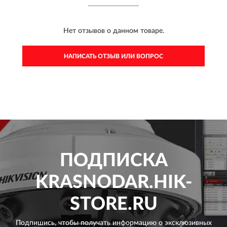
Нет отзывов о данном товаре.
НАПИСАТЬ ОТЗЫВ ИЛИ ВОПРОС
ПОДПИСКА
KRASNODAR.HIK-
STORE.RU
Подпишись, чтобы получать информацию о эксклюзивных