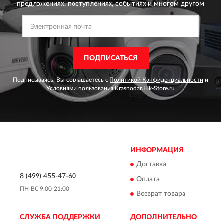
предложениях,
поступлениях, событиях и многом другом
ПОДПИСАТЬСЯ
Подписываясь, Вы соглашаетесь с
Политикой Конфиденциальности
и
Условиями пользования
Krasnodar.Hik-Store.ru
ИНФОРМАЦИЯ
Доставка
8 (499) 455-47-60
Оплата
ПН-ВС 9:00-21:00
Возврат товара
СЛУЖБА ПОДДЕРЖКИ
ДОПОЛНИТЕЛЬНО