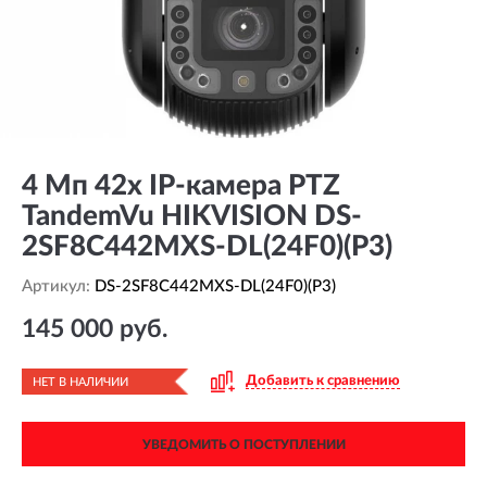
4 Мп 42х IP-камера PTZ
TandemVu HIKVISION DS-
2SF8C442MXS-DL(24F0)(P3)
Артикул:
DS-2SF8C442MXS-DL(24F0)(P3)
145 000 руб.
Добавить к сравнению
НЕТ В НАЛИЧИИ
УВЕДОМИТЬ О ПОСТУПЛЕНИИ