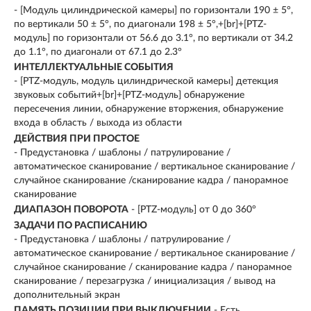
- [Модуль цилиндрической камеры] по горизонтали 190 ± 5°,
по вертикали 50 ± 5°, по диагонали 198 ± 5°,+[br]+[PTZ-
модуль] по горизонтали от 56.6 до 3.1°, по вертикали от 34.2
до 1.1°, по диагонали от 67.1 до 2.3°
ИНТЕЛЛЕКТУАЛЬНЫЕ СОБЫТИЯ
- [PTZ-модуль, модуль цилиндрической камеры] детекция
звуковых событий+[br]+[PTZ-модуль] обнаружение
пересечения линии, обнаружение вторжения, обнаружение
входа в область / выхода из области
ДЕЙСТВИЯ ПРИ ПРОСТОЕ
- Предустановка / шаблоны / патрулирование /
автоматическое сканирование / вертикальное сканирование /
случайное сканирование /сканирование кадра / панорамное
сканирование
ДИАПАЗОН ПОВОРОТА
- [PTZ-модуль] от 0 до 360°
ЗАДАЧИ ПО РАСПИСАНИЮ
- Предустановка / шаблоны / патрулирование /
автоматическое сканирование / вертикальное сканирование /
случайное сканирование / сканирование кадра / панорамное
сканирование / перезагрузка / инициализация / вывод на
дополнительный экран
ПАМЯТЬ ПОЗИЦИИ ПРИ ВЫКЛЮЧЕНИИ
- Есть