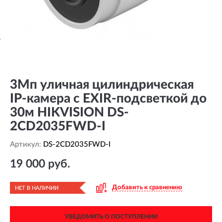
3Мп уличная цилиндрическая
IP-камера с EXIR-подсветкой до
30м HIKVISION DS-
2CD2035FWD-I
Артикул:
DS-2CD2035FWD-I
19 000 руб.
Добавить к сравнению
НЕТ В НАЛИЧИИ
УВЕДОМИТЬ О ПОСТУПЛЕНИИ