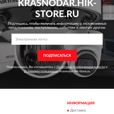
KRASNODAR.HIK-
STORE.RU
Подпишись, чтобы получать информацию о эксклюзивных
предложениях,
поступлениях, событиях и многом другом
ПОДПИСАТЬСЯ
Подписываясь, Вы соглашаетесь с
Политикой Конфиденциальности
и
Условиями пользования
Krasnodar.Hik-Store.ru
ИНФОРМАЦИЯ
Доставка